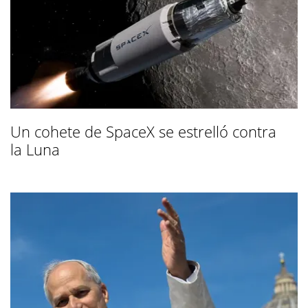
Un cohete de SpaceX se estrelló contra
la Luna