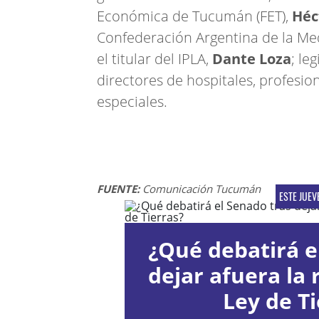
Económica de Tucumán (FET),
Héc
Confederación Argentina de la M
el titular del IPLA,
Dante Loza
; le
directores de hospitales, profesion
especiales.
FUENTE:
Comunicación Tucumán
ESTE JUEV
¿Qué debatirá e
dejar afuera la 
Ley de Ti