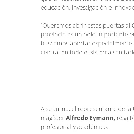
educación, investigación e innovac
“Queremos abrir estas puertas al
provincia es un polo importante en 
buscamos aportar especialmente 
central en todo el sistema sanitario
A su turno, el representante de la 
magíster
Alfredo Eymann,
resaltó
profesional y académico.