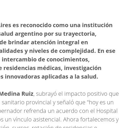
Aires es reconocido como una institución
salud argentino por su trayectoria,
de brindar atención integral en
alidades y niveles de complejidad. En ese
l intercambio de conocimientos,
e residencias médicas, investigación
es innovadoras aplicadas a la salud.
 Medina Ruiz
, subrayó el impacto positivo que
 sanitario provincial y señaló que "hoy es un
ernador refrenda un acuerdo con el Hospital
s un vínculo asistencial. Ahora fortalecemos y
ión, cursos, rotación de residencias e