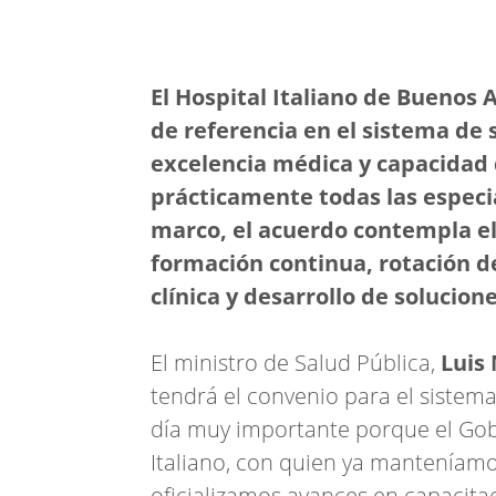
El Hospital Italiano de Buenos 
de referencia en el sistema de 
excelencia médica y capacidad 
prácticamente todas las especi
marco, el acuerdo contempla e
formación continua, rotación d
clínica y desarrollo de solucion
El ministro de Salud Pública,
Luis
tendrá el convenio para el sistema
día muy importante porque el Gob
Italiano, con quien ya manteníamo
oficializamos avances en capacitac