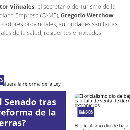
tor Viñuales
; el secretario de Turismo de la
ediana Empresa (CAME),
Gregorio Werchow
;
gisladores provinciales, autoridades sanitarias,
ales de la salud, residentes e invitados
ES
l Senado tras
reforma de la
CAMBIOS
erras?
El oficialismo dio de baja 