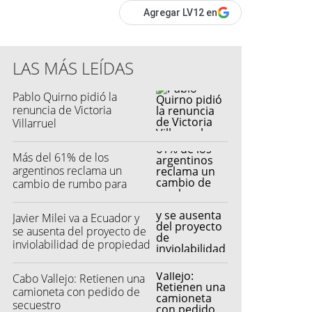
Agregar LV12 en
LAS MÁS LEÍDAS
Pablo Quirno pidió la
renuncia de Victoria
Villarruel
Más del 61% de los
argentinos reclama un
cambio de rumbo para
2027
Javier Milei va a Ecuador y
se ausenta del proyecto de
inviolabilidad de propiedad
privada
Cabo Vallejo: Retienen una
camioneta con pedido de
secuestro