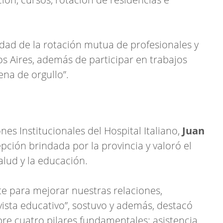
lidad de la rotación mutua de profesionales y
 Aires, además de participar en trabajos
lena de orgullo”.
ones Institucionales del Hospital Italiano,
Juan
epción brindada por la provincia y valoró el
lud y la educación.
 para mejorar nuestras relaciones,
ista educativo”, sostuvo y además, destacó
bre cuatro pilares fundamentales: asistencia,