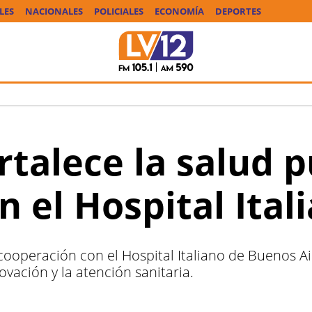
LES
NACIONALES
POLICIALES
ECONOMÍA
DEPORTES
talece la salud p
 el Hospital Ital
cooperación con el Hospital Italiano de Buenos Ai
novación y la atención sanitaria.