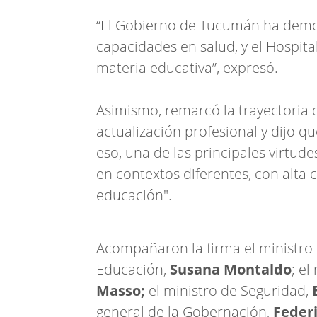
“El Gobierno de Tucumán ha demost
capacidades en salud, y el Hospita
materia educativa”, expresó.
Asimismo, remarcó la trayectoria 
actualización profesional y dijo 
eso, una de las principales virtud
en contextos diferentes, con alta
educación".
Acompañaron la firma el ministro d
Educación,
Susana Montaldo
; el
Masso;
el ministro de Seguridad,
general de la Gobernación,
Feder