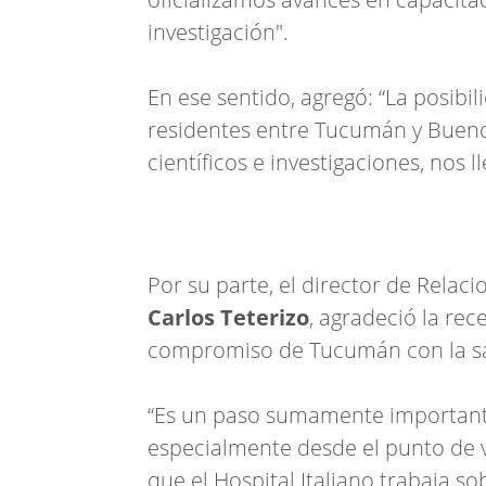
investigación".
En ese sentido, agregó: “La posibi
residentes entre Tucumán y Buenos
científicos e investigaciones, nos l
Por su parte, el director de Relaci
Carlos Teterizo
, agradeció la rec
compromiso de Tucumán con la sa
“Es un paso sumamente importante
especialmente desde el punto de v
que el Hospital Italiano trabaja so