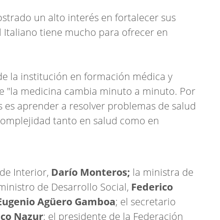
rado un alto interés en fortalecer sus
l Italiano tiene mucho para ofrecer en
de la institución en formación médica y
que "la medicina cambia minuto a minuto. Por
es es aprender a resolver problemas de salud
 complejidad tanto en salud como en
e Interior,
Darío Monteros;
la ministra de
 ministro de Desarrollo Social,
Federico
Eugenio Agüero Gamboa
; el secretario
ico Nazur
; el presidente de la Federación