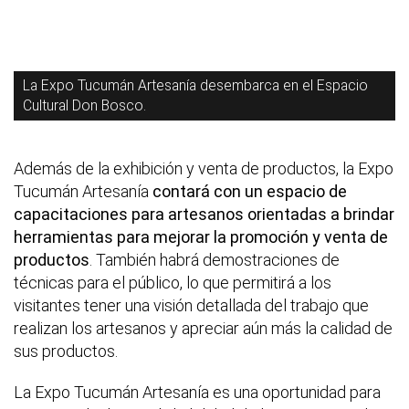
La Expo Tucumán Artesanía desembarca en el Espacio
Cultural Don Bosco.
Además de la exhibición y venta de productos, la Expo
Tucumán Artesanía
contará con un espacio de
capacitaciones para artesanos orientadas a brindar
herramientas para mejorar la promoción y venta de
productos
. También habrá demostraciones de
técnicas para el público, lo que permitirá a los
visitantes tener una visión detallada del trabajo que
realizan los artesanos y apreciar aún más la calidad de
sus productos.
La Expo Tucumán Artesanía es una oportunidad para