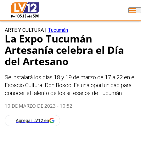
ARTE Y CULTURA
|
Tucumán
La Expo Tucumán
Artesanía celebra el Día
del Artesano
Se instalará los días 18 y 19 de marzo de 17 a 22 en el
Espacio Cultural Don Bosco. Es una oportunidad para
conocer el talento de los artesanos de Tucumán.
10 DE MARZO DE 2023 - 10:52
Agregar LV12 en