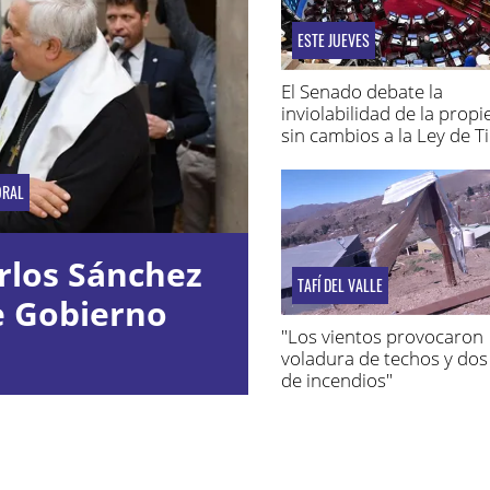
ESTE JUEVES
El Senado debate la
inviolabilidad de la prop
sin cambios a la Ley de T
ORAL
rlos Sánchez
TAFÍ DEL VALLE
e Gobierno
"Los vientos provocaron
voladura de techos y dos
de incendios"