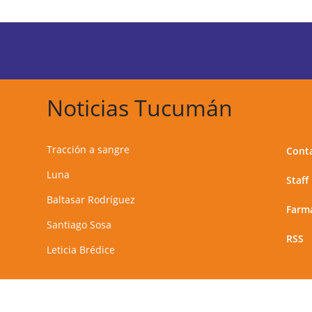
Noticias Tucumán
Tracción a sangre
Cont
Luna
Staff
Baltasar Rodríguez
Farma
Santiago Sosa
RSS
Leticia Brédice