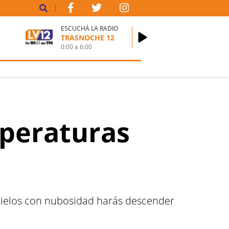
ESCUCHÁ LA RADIO
TRASNOCHE 12
0:00
a
6:00
peraturas
y cielos con nubosidad harás descender