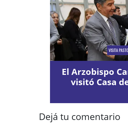
VISITA PAST
El Arzobispo Ca
visitó Casa d
Dejá tu comentario