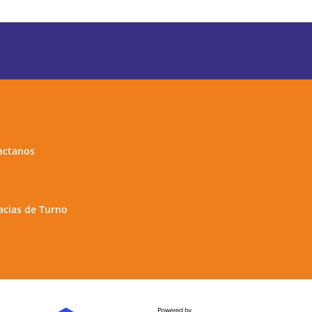
actanos
cias de Turno