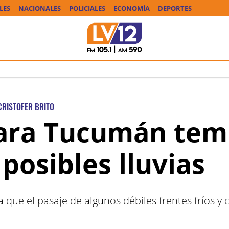
LES
NACIONALES
POLICIALES
ECONOMÍA
DEPORTES
CRISTOFER BRITO
para Tucumán tem
posibles lluvias
ya que el pasaje de algunos débiles frentes fríos 