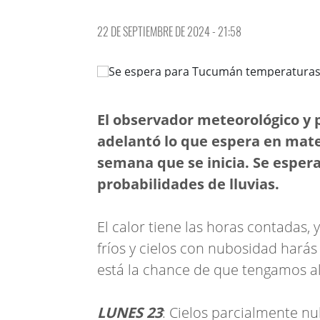
22 DE SEPTIEMBRE DE 2024 - 21:58
El observador meteorológico y p
adelantó lo que espera en mat
semana que se inicia. Se esper
probabilidades de lluvias.
El calor tiene las horas contadas, 
fríos y cielos con nubosidad hará
está la chance de que tengamos al
LUNES 23
: Cielos parcialmente n