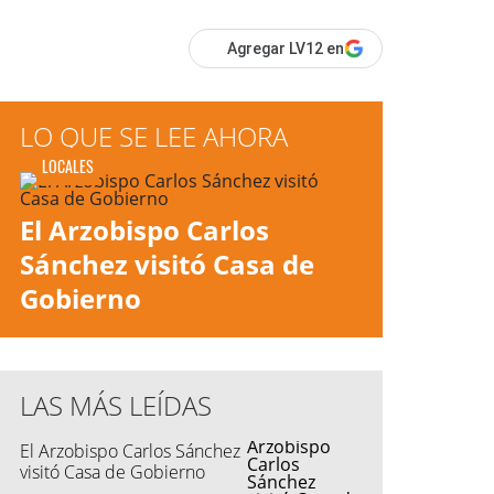
Agregar LV12 en
LO QUE SE LEE AHORA
LOCALES
El Arzobispo Carlos
Sánchez visitó Casa de
Gobierno
LAS MÁS LEÍDAS
El Arzobispo Carlos Sánchez
visitó Casa de Gobierno