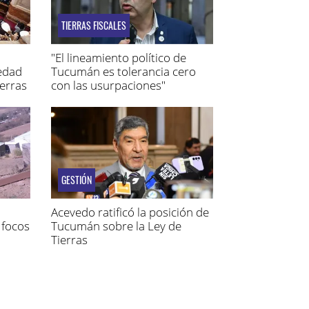
TIERRAS FISCALES
"El lineamiento político de
iedad
Tucumán es tolerancia cero
ierras
con las usurpaciones"
GESTIÓN
Acevedo ratificó la posición de
 focos
Tucumán sobre la Ley de
Tierras