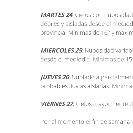
MARTES 24
: Cielos con nubosidad
débiles y aisladas desde el mediod
provincia. Mínimas de 16° y máxi
MIERCOLES 25
: Nubosidad variabl
desde el mediodía. Mínimas de 15
JUEVES 26
: Nublado a parcialmen
probables lluvias aisladas. Mínim
VIERNES 27
: Cielos mayormente d
Por el momento el fin de semana vie