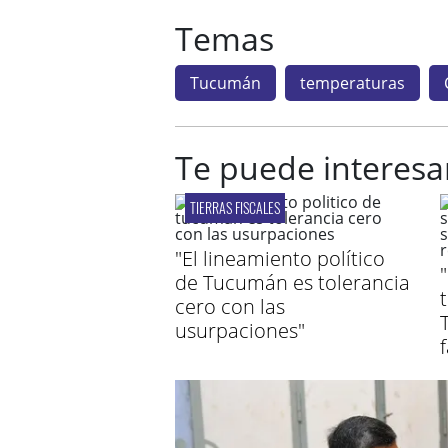
Temas
Tucumán
temperaturas
Te puede interesa
TIERRAS FISCALES
"El lineamiento político
de Tucumán es tolerancia
cero con las
usurpaciones"