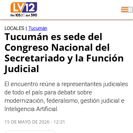
LOCALES
|
Tucumán
Tucumán es sede del
Congreso Nacional del
Secretariado y la Función
Judicial
El encuentro reúne a representantes judiciales
de todo el país para debatir sobre
modernización, federalismo, gestión judicial e
Inteligencia Artificial.
15 DE MAYO DE 2026 - 12:31