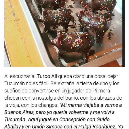
Al escuchar al
Turco Alí
queda claro una cosa: dejar
Tucumán no es fácil. Se extraña la tierra de uno y los
sueños de convertirse en un jugador de Primera
chocan con la nostalgia del barrio, con los abrazos de
la vieja, con los changos.
“Mi mamá viajaba a verme a
Buenos Aires, pero yo quería volverme y me volví a
Tucumán. Aquí jugué en Concepción con Guido
Aballay y en Unión Simoca con el Pulga Rodríguez. Yo