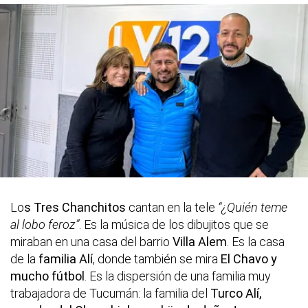
Lo
s Tres Chanchitos
cantan en la tele
“¿Quién teme
al lobo feroz”
. Es la música de los dibujitos que se
miraban en una casa del barrio
Villa Alem
. Es la casa
de la
familia Alí
, donde también se mira
El Chavo y
mucho fútbol
. Es la dispersión de una familia muy
trabajadora de Tucumán: la familia del
Turco Alí,