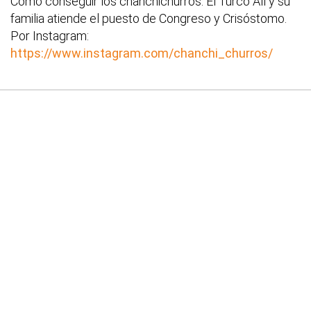
Como conseguir los chanchichurros: El Turco Alí y su
familia atiende el puesto de Congreso y Crisóstomo.
Por Instagram:
https://www.instagram.com/chanchi_churros/