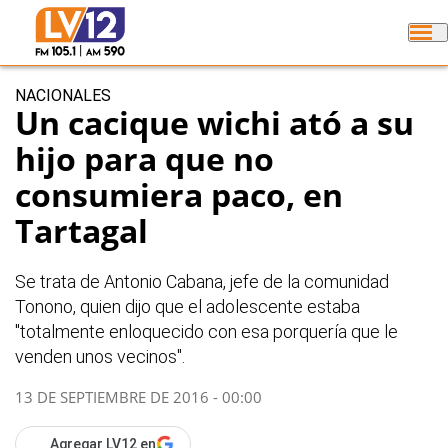
NACIONALES
Un cacique wichi ató a su
hijo para que no
consumiera paco, en
Tartagal
Se trata de Antonio Cabana, jefe de la comunidad
Tonono, quien dijo que el adolescente estaba
"totalmente enloquecido con esa porquería que le
venden unos vecinos".
13 DE SEPTIEMBRE DE 2016 - 00:00
Agregar LV12 en