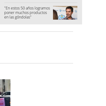
buen ritmo
"En estos 50 años logramos
poner muchos productos
en las góndolas"