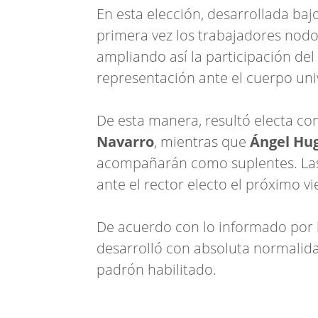
En esta elección, desarrollada baj
primera vez los trabajadores nod
ampliando así la participación del
representación ante el cuerpo univ
De esta manera, resultó electa c
Navarro
, mientras que
Ángel Hu
acompañarán como suplentes. Las
ante el rector electo el próximo v
De acuerdo con lo informado por la
desarrolló con absoluta normalida
padrón habilitado.