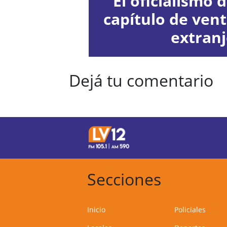
El oficialismo d
capítulo de vent
extran
Dejá tu comentario
Secciones
Inicio
Policiales