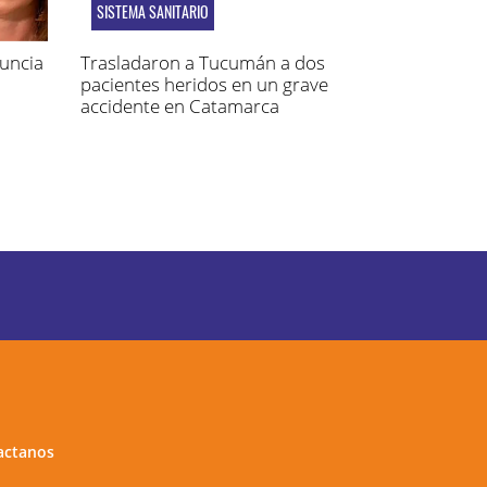
SISTEMA SANITARIO
nuncia
Trasladaron a Tucumán a dos
pacientes heridos en un grave
accidente en Catamarca
actanos