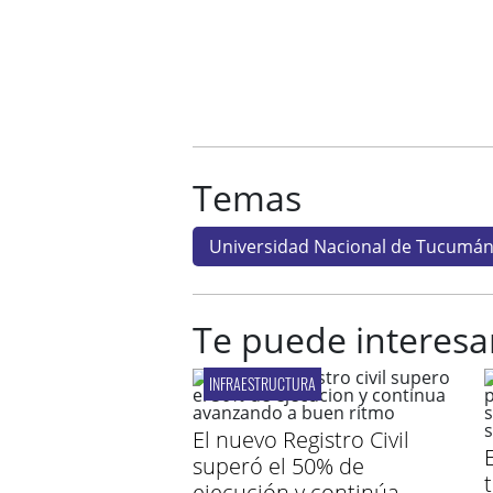
Temas
Universidad Nacional de Tucumá
Te puede interesa
INFRAESTRUCTURA
El nuevo Registro Civil
E
superó el 50% de
ejecución y continúa