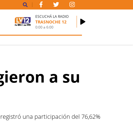
ESCUCHÁ LA RADIO
TRASNOCHE 12
0:00
a
6:00
gieron a su
 registró una participación del 76,62%