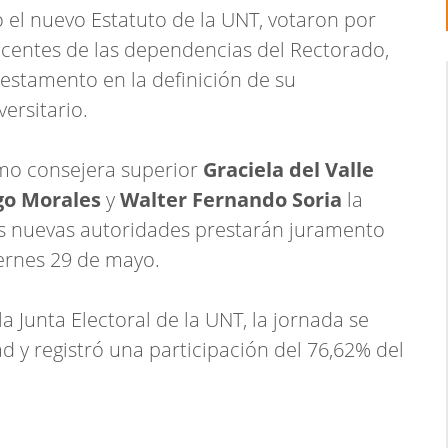
o el nuevo Estatuto de la UNT, votaron por
ocentes de las dependencias del Rectorado,
 estamento en la definición de su
ersitario.
omo consejera superior
Graciela del Valle
go Morales
y
Walter Fernando Soria
la
 nuevas autoridades prestarán juramento
iernes 29 de mayo.
 Junta Electoral de la UNT, la jornada se
d y registró una participación del 76,62% del