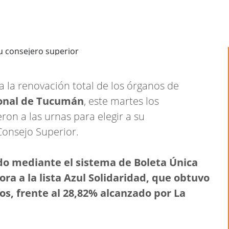
a la renovación total de los órganos de
onal de Tucumán
, este martes los
ron a las urnas para elegir a su
Consejo Superior.
zado mediante el sistema de Boleta Única
a a la lista Azul Solidaridad, que obtuvo
vos, frente al 28,82% alcanzado por La