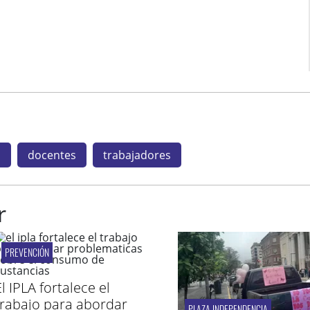
n
docentes
trabajadores
r
PREVENCIÓN
l IPLA fortalece el
trabajo para abordar
PLAZA INDEPENDENCIA