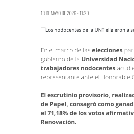
13 DE MAYO DE 2026 - 11:20
En el marco de las
elecciones
par
gobierno de la
Universidad Naci
trabajadores nodocentes
acudie
representante ante el Honorable 
El escrutinio provisorio, reali
de Papel, consagró como ganador
el 71,18% de los votos afirmati
Renovación.