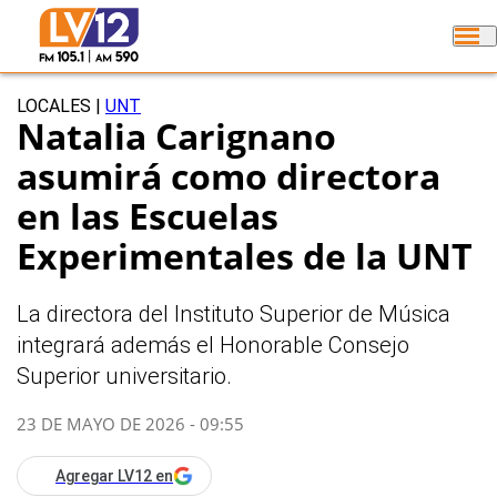
LOCALES
|
UNT
Natalia Carignano
asumirá como directora
en las Escuelas
Experimentales de la UNT
La directora del Instituto Superior de Música
integrará además el Honorable Consejo
Superior universitario.
23 DE MAYO DE 2026 - 09:55
Agregar LV12 en