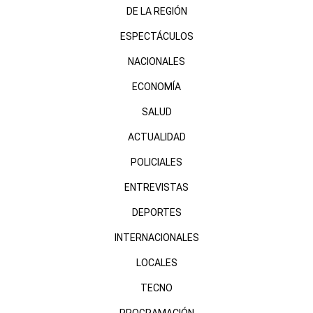
DE LA REGIÓN
ESPECTÁCULOS
NACIONALES
ECONOMÍA
SALUD
ACTUALIDAD
POLICIALES
ENTREVISTAS
DEPORTES
INTERNACIONALES
LOCALES
TECNO