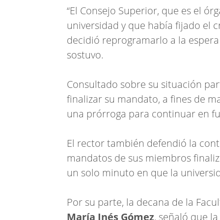
“El Consejo Superior, que es el ó
universidad y que había fijado el
decidió reprogramarlo a la espera d
sostuvo.
Consultado sobre su situación part
finalizar su mandato, a fines de m
una prórroga para continuar en f
El rector también defendió la cont
mandatos de sus miembros finaliz
un solo minuto en que la universi
Por su parte, la decana de la Facu
María Inés Gómez
, señaló que l