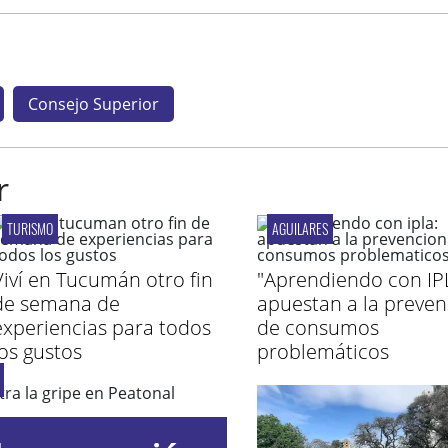
Consejo Superior
r
TURISMO
AGUILARES
Viví en Tucumán otro fin
"Aprendiendo con IP
de semana de
apuestan a la preven
experiencias para todos
de consumos
los gustos
problemáticos