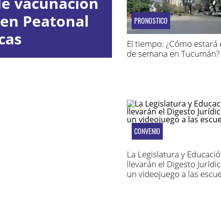
de vacunación
 en Peatonal
PRONOSTICO
cas
El tiempo: ¿Cómo estará e
de semana en Tucumán?
CONVENIO
La Legislatura y Educacio
llevarán el Digesto Jurídic
un videojuego a las escue