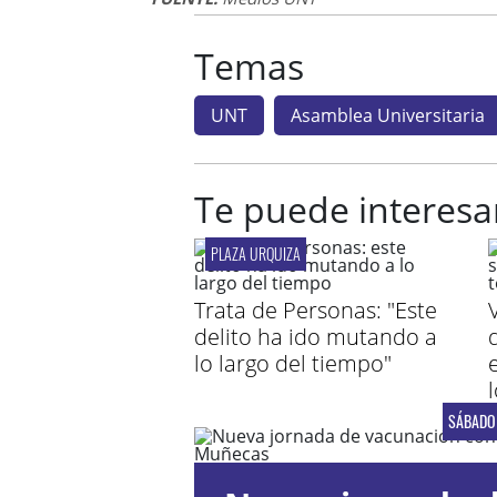
Temas
UNT
Asamblea Universitaria
Te puede interesa
PLAZA URQUIZA
Trata de Personas: "Este
delito ha ido mutando a
lo largo del tiempo"
SÁBADO