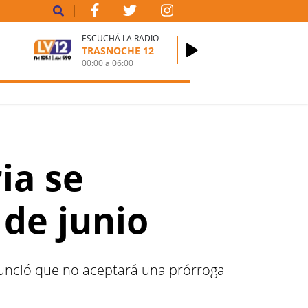
ESCUCHÁ LA RADIO
TRASNOCHE 12
00:00
a
06:00
ia se
 de junio
anunció que no aceptará una prórroga