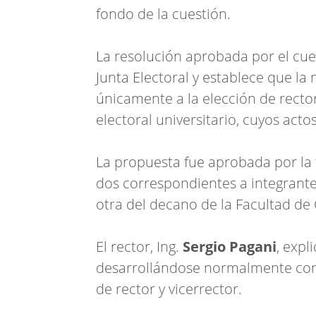
fondo de la cuestión.
La resolución aprobada por el cuer
Junta Electoral y establece que l
únicamente a la elección de rector 
electoral universitario, cuyos acto
La propuesta fue aprobada por la 
dos correspondientes a integrantes
otra del decano de la Facultad de 
El rector, Ing.
Sergio Pagani
, expl
desarrollándose normalmente con e
de rector y vicerrector.