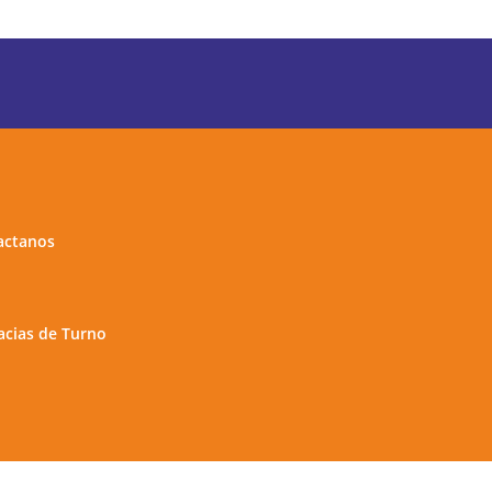
actanos
cias de Turno