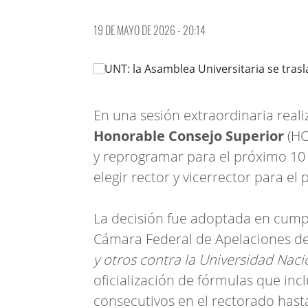
19 DE MAYO DE 2026 - 20:14
En una sesión extraordinaria realiz
Honorable Consejo Superior
(HC
y reprogramar para el próximo 10 
elegir rector y vicerrector para el
La decisión fue adoptada en cumpl
Cámara Federal de Apelaciones d
y otros contra la Universidad Nac
oficialización de fórmulas que in
consecutivos en el rectorado hasta