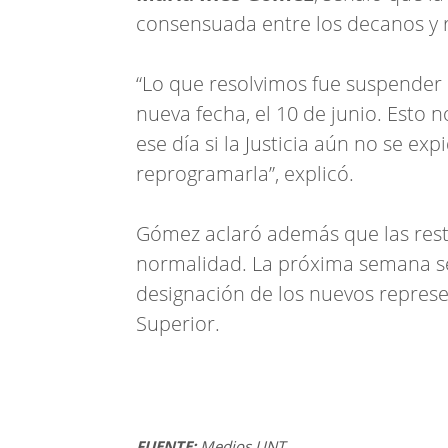
consensuada entre los decanos y r
“Lo que resolvimos fue suspender l
nueva fecha, el 10 de junio. Esto 
ese día si la Justicia aún no se ex
reprogramarla”, explicó.
Gómez aclaró además que las rest
normalidad. La próxima semana se 
designación de los nuevos repres
Superior.
FUENTE:
Medios UNT