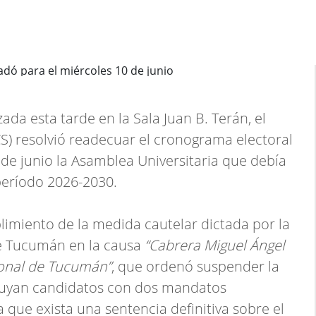
ada esta tarde en la Sala Juan B. Terán, el
S) resolvió readecuar el cronograma electoral
de junio la Asamblea Universitaria que debía
 período 2026-2030.
imiento de la medida cautelar dictada por la
e Tucumán en la causa
“Cabrera Miguel Ángel
ional de Tucumán”
, que ordenó suspender la
cluyan candidatos con dos mandatos
 que exista una sentencia definitiva sobre el