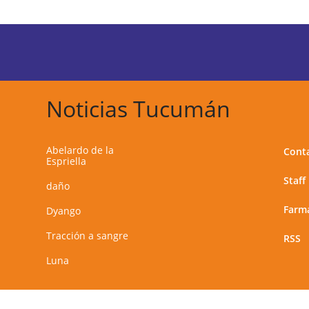
Noticias Tucumán
Abelardo de la
Cont
Espriella
Staff
daño
Farma
Dyango
Tracción a sangre
RSS
Luna