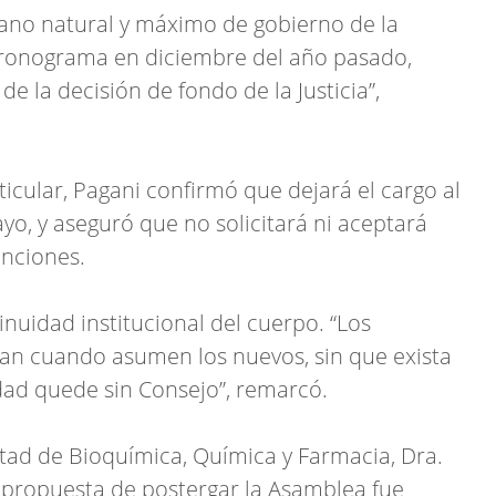
rgano natural y máximo de gobierno de la
 cronograma en diciembre del año pasado,
e la decisión de fondo de la Justicia”,
icular, Pagani confirmó que dejará el cargo al
ayo, y aseguró que no solicitará ni aceptará
unciones.
inuidad institucional del cuerpo. “Los
an cuando asumen los nuevos, sin que exista
dad quede sin Consejo”, remarcó.
ltad de Bioquímica, Química y Farmacia, Dra.
a propuesta de postergar la Asamblea fue