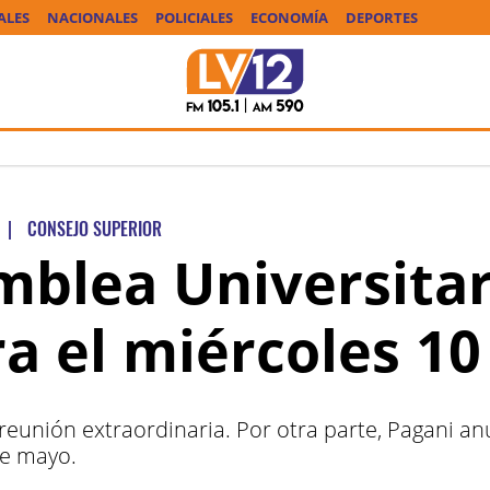
ALES
NACIONALES
POLICIALES
ECONOMÍA
DEPORTES
|
CONSEJO SUPERIOR
mblea Universitar
a el miércoles 10
 reunión extraordinaria. Por otra parte, Pagani 
de mayo.