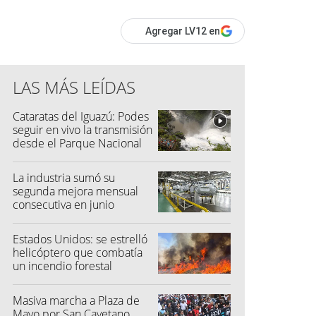
Agregar LV12 en
LAS MÁS LEÍDAS
Cataratas del Iguazú: Podes
seguir en vivo la transmisión
desde el Parque Nacional
La industria sumó su
segunda mejora mensual
consecutiva en junio
Estados Unidos: se estrelló
helicóptero que combatía
un incendio forestal
Masiva marcha a Plaza de
Mayo por San Cayetano