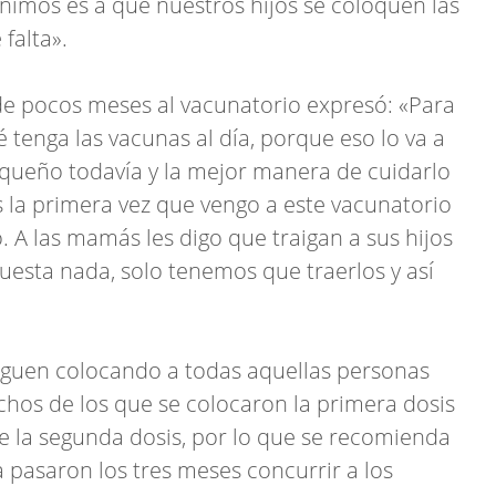
inimos es a que nuestros hijos se coloquen las
falta».
e pocos meses al vacunatorio expresó: «Para
tenga las vacunas al día, porque eso lo va a
pequeño todavía y la mejor manera de cuidarlo
s la primera vez que vengo a este vacunatorio
 A las mamás les digo que traigan a sus hijos
uesta nada, solo tenemos que traerlos y así
siguen colocando a todas aquellas personas
chos de los que se colocaron la primera dosis
e la segunda dosis, por lo que se recomienda
ya pasaron los tres meses concurrir a los