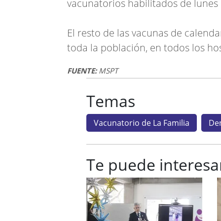
vacunatorios habilitados de lunes 
El resto de las vacunas de calend
toda la población, en todos los hos
FUENTE:
MSPT
Temas
Vacunatorio de La Familia
De
Te puede interesa