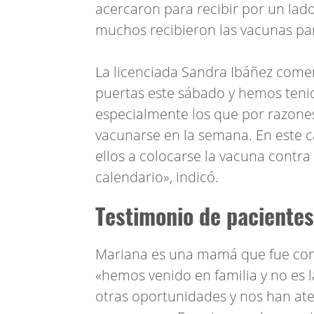
acercaron para recibir por un lad
muchos recibieron las vacunas p
La licenciada Sandra Ibáñez comen
puertas este sábado y hemos teni
especialmente los que por razones
vacunarse en la semana. En este 
ellos a colocarse la vacuna contr
calendario», indicó.
Testimonio de pacientes
Mariana es una mamá que fue con s
«hemos venido en familia y no es 
otras oportunidades y nos han at