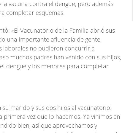
o la vacuna contra el dengue, pero además
ara completar esquemas.
tó: «El Vacunatorio de la Familia abrió sus
do una importante afluencia de gente,
 laborales no pudieron concurrir a
caso muchos padres han venido con sus hijos,
a el dengue y los menores para completar
u marido y sus dos hijos al vacunatorio:
la primera vez que lo hacemos. Ya vinimos en
endido bien, así que aprovechamos y