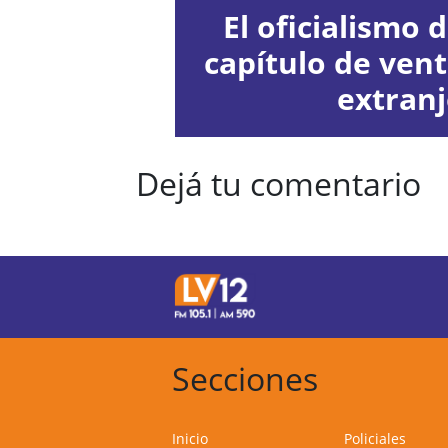
El oficialismo d
capítulo de vent
extran
Dejá tu comentario
Secciones
Inicio
Policiales