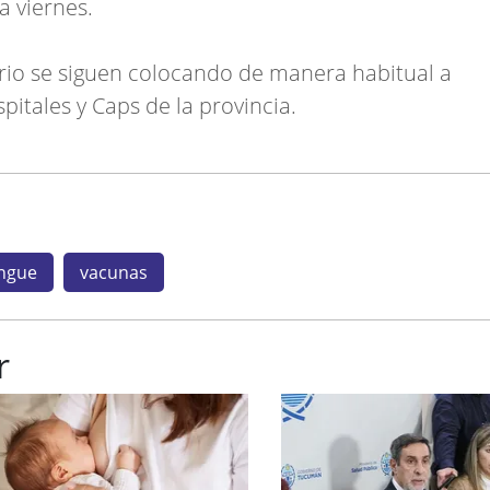
a viernes.
ario se siguen colocando de manera habitual a
pitales y Caps de la provincia.
ngue
vacunas
r