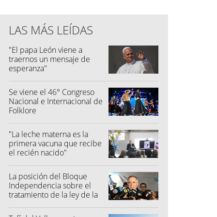
LAS MÁS LEÍDAS
"El papa León viene a
traernos un mensaje de
esperanza"
Se viene el 46° Congreso
Nacional e Internacional de
Folklore
"La leche materna es la
primera vacuna que recibe
el recién nacido"
La posición del Bloque
Independencia sobre el
tratamiento de la ley de la
propiedad