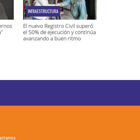
INFRAESTRUCTURA
aernos
El nuevo Registro Civil superó
a"
el 50% de ejecución y continúa
avanzando a buen ritmo
actanos