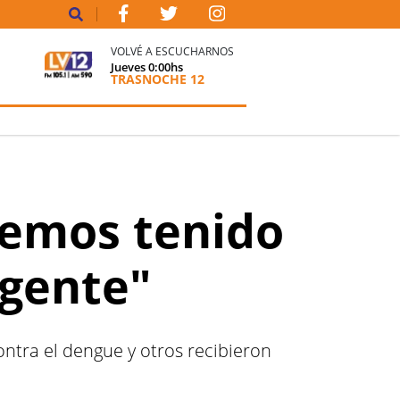
VOLVÉ A ESCUCHARNOS
Jueves
0:00
hs
TRASNOCHE 12
Hemos tenido
 gente"
ntra el dengue y otros recibieron