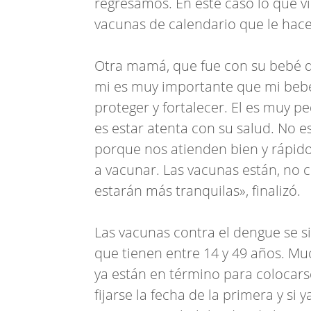
regresamos. En este caso lo que v
vacunas de calendario que le hace 
Otra mamá, que fue con su bebé d
mi es muy importante que mi bebé 
proteger y fortalecer. El es muy 
es estar atenta con su salud. No e
porque nos atienden bien y rápido.
a vacunar. Las vacunas están, no c
estarán más tranquilas», finalizó.
Las vacunas contra el dengue se 
que tienen entre 14 y 49 años. Mu
ya están en término para colocars
fijarse la fecha de la primera y si 