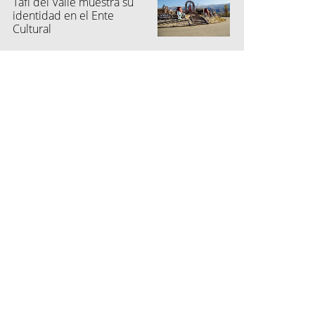
Tafí del Valle muestra su
identidad en el Ente
Cultural