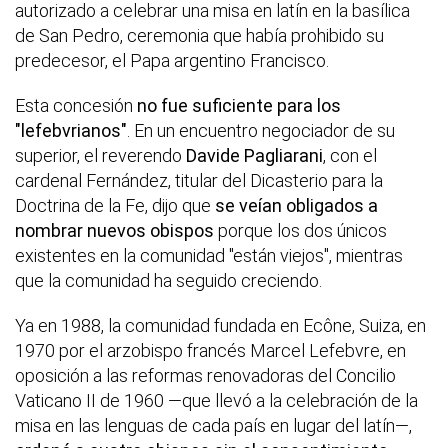
autorizado a celebrar una misa en latín en la basílica
de San Pedro, ceremonia que había prohibido su
predecesor, el Papa argentino Francisco.
Esta concesión
no fue suficiente para los
"lefebvrianos"
. En un encuentro negociador de su
superior, el reverendo
Davide Pagliarani
, con el
cardenal Fernández, titular del Dicasterio para la
Doctrina de la Fe, dijo que
se veían obligados a
nombrar nuevos obispos
porque los dos únicos
existentes en la comunidad "están viejos", mientras
que la comunidad ha seguido creciendo.
Ya en 1988, la comunidad fundada en Ecône, Suiza, en
1970 por el arzobispo francés Marcel Lefebvre, en
oposición a las reformas renovadoras del Concilio
Vaticano II de 1960 —que llevó a la celebración de la
misa en las lenguas de cada país en lugar del latín—,