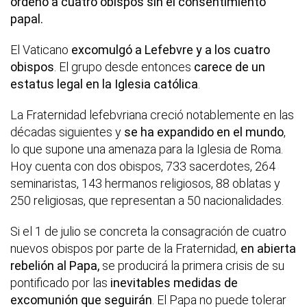
ordenó a cuatro obispos sin el consentimiento
papal.
El Vaticano
excomulgó a Lefebvre y a los cuatro
obispos
. El grupo desde entonces
carece de un
estatus legal en la Iglesia católica
.
La Fraternidad lefebvriana creció notablemente en las
décadas siguientes y
se ha expandido en el mundo
,
lo que supone una amenaza para la Iglesia de Roma.
Hoy cuenta con dos obispos, 733 sacerdotes, 264
seminaristas, 143 hermanos religiosos, 88 oblatas y
250 religiosas, que representan a 50 nacionalidades.
Si el 1 de julio se concreta la consagración de cuatro
nuevos obispos por parte de la Fraternidad,
en abierta
rebelión al Papa,
se producirá la primera crisis de su
pontificado por las
inevitables medidas de
excomunión que seguirán
. El Papa no puede tolerar