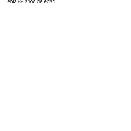
Tenía 88 años de edad.