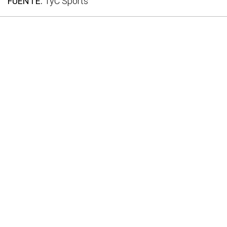
FUENTE:
TyC Sports