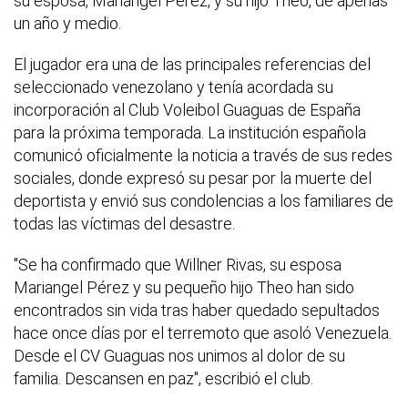
su esposa, Mariángel Pérez, y su hijo Theo, de apenas
un año y medio.
El jugador era una de las principales referencias del
seleccionado venezolano y tenía acordada su
incorporación al Club Voleibol Guaguas de España
para la próxima temporada. La institución española
comunicó oficialmente la noticia a través de sus redes
sociales, donde expresó su pesar por la muerte del
deportista y envió sus condolencias a los familiares de
todas las víctimas del desastre.
"Se ha confirmado que Willner Rivas, su esposa
Mariangel Pérez y su pequeño hijo Theo han sido
encontrados sin vida tras haber quedado sepultados
hace once días por el terremoto que asoló Venezuela.
Desde el CV Guaguas nos unimos al dolor de su
familia. Descansen en paz", escribió el club.