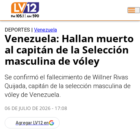
DEPORTES
|
Venezuela
Venezuela: Hallan muerto
al capitán de la Selección
masculina de vóley
Se confirmó el fallecimiento de Willner Rivas
Quijada, capitán de la selección masculina de
vóley de Venezuela.
06 DE JULIO DE 2026 - 17:08
Agregar LV12 en