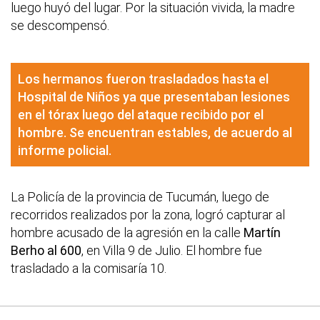
luego huyó del lugar. Por la situación vivida, la madre
se descompensó.
Los hermanos fueron trasladados hasta el
Hospital de Niños ya que presentaban lesiones
en el tórax luego del ataque recibido por el
hombre. Se encuentran estables, de acuerdo al
informe policial.
La Policía de la provincia de Tucumán, luego de
recorridos realizados por la zona, logró capturar al
hombre acusado de la agresión en la calle
Martín
Berho al 600
, en Villa 9 de Julio. El hombre fue
trasladado a la comisaría 10.