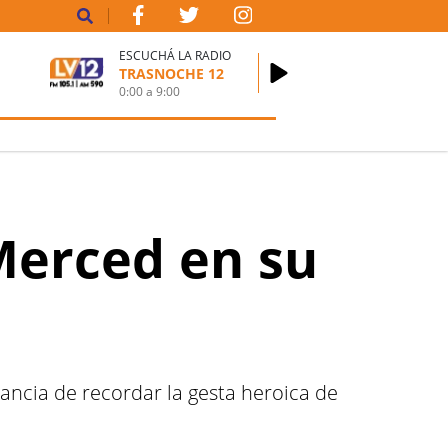
ESCUCHÁ LA RADIO
TRASNOCHE 12
0:00
a
9:00
 Merced en su
tancia de recordar la gesta heroica de