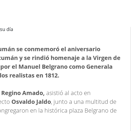
cumán se conmemoró el aniversario
cumán y se rindió homenaje a la Virgen de
a por el Manuel Belgrano como Generala
los realistas en 1812.
,
Regino Amado,
asistió al acto en
ecto
Osvaldo Jaldo
, junto a una multitud de
gregaron en la histórica plaza Belgrano de