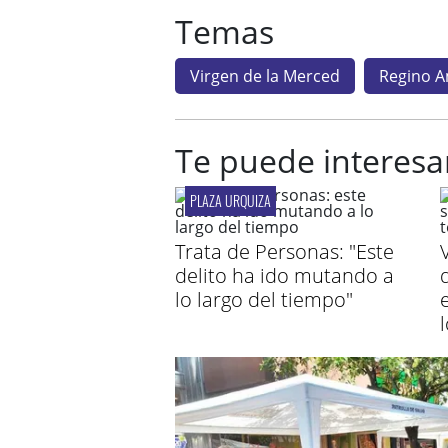
Temas
Virgen de la Merced
Regino 
Te puede interesa
PLAZA URQUIZA
Trata de Personas: "Este
delito ha ido mutando a
lo largo del tiempo"