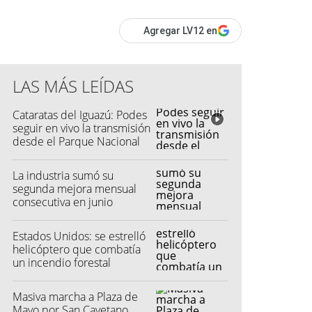
Agregar LV12 en
LAS MÁS LEÍDAS
Cataratas del Iguazú: Podes
seguir en vivo la transmisión
desde el Parque Nacional
La industria sumó su
segunda mejora mensual
consecutiva en junio
Estados Unidos: se estrelló
helicóptero que combatía
un incendio forestal
Masiva marcha a Plaza de
Mayo por San Cayetano