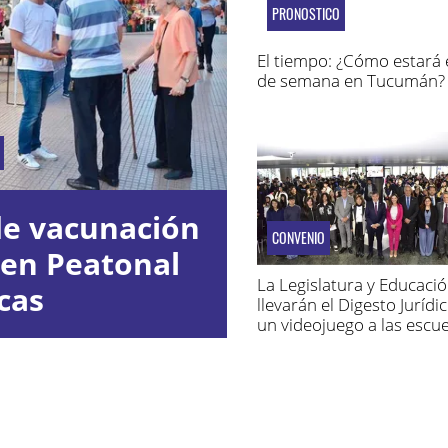
PRONOSTICO
El tiempo: ¿Cómo estará e
de semana en Tucumán?
de vacunación
CONVENIO
 en Peatonal
La Legislatura y Educacio
cas
llevarán el Digesto Jurídic
un videojuego a las escue