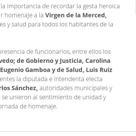
la importancia de recordar la gesta heroica
ir homenaje a la
Virgen de la Merced,
s y salud para todos los habitantes de la
resencia de funcionarios, entre ellos los
edo; de Gobierno y Justicia, Carolina
 Eugenio Gamboa y de Salud, Luis Ruiz
ntes la diputada e intendenta electa
rlos Sánchez,
autoridades municipales y
s se unieron al sentimiento de unidad y
 jornada de homenaje.