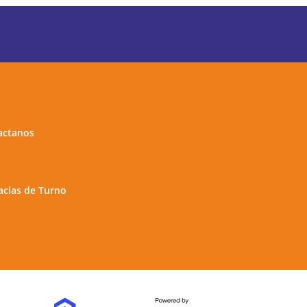
actanos
cias de Turno