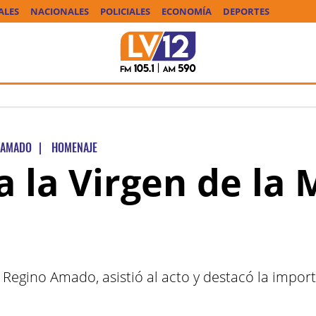
ALES
NACIONALES
POLICIALES
ECONOMÍA
DEPORTES
 AMADO
|
HOMENAJE
a la Virgen de la
a, Regino Amado, asistió al acto y destacó la impor