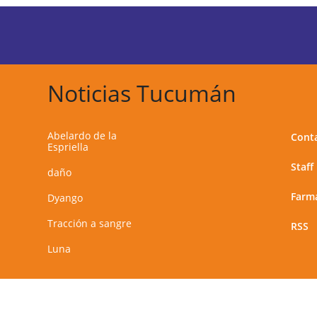
Noticias Tucumán
Abelardo de la
Cont
Espriella
Staff
daño
Farma
Dyango
Tracción a sangre
RSS
Luna