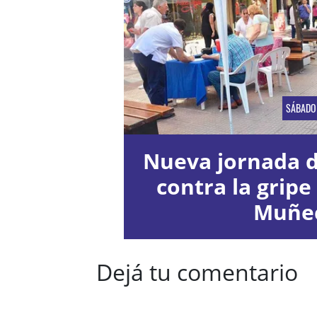
SÁBADO
Nueva jornada 
contra la gripe
Muñe
Dejá tu comentario