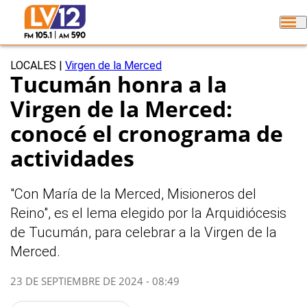
LOCALES
|
Virgen de la Merced
Tucumán honra a la
Virgen de la Merced:
conocé el cronograma de
actividades
"Con María de la Merced, Misioneros del
Reino", es el lema elegido por la Arquidiócesis
de Tucumán, para celebrar a la Virgen de la
Merced.
23 DE SEPTIEMBRE DE 2024 - 08:49