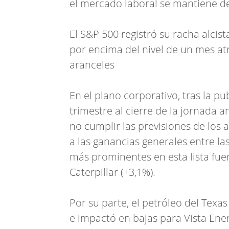
el mercado laboral se mantiene de
El S&P 500 registró su racha alci
por encima del nivel de un mes a
aranceles
En el plano corporativo, tras la p
trimestre al cierre de la jornada a
no cumplir las previsiones de los 
a las ganancias generales entre la
más prominentes en esta lista fuer
Caterpillar (+3,1%).
Por su parte, el petróleo del Texas
e impactó en bajas para Vista Energ