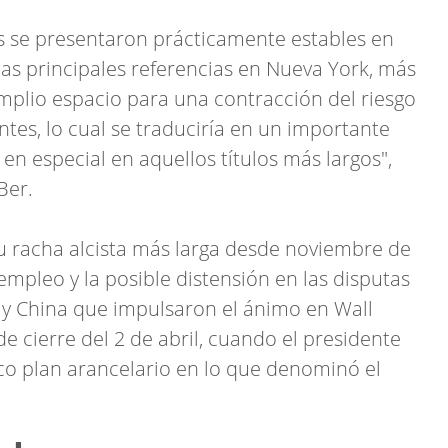
os se presentaron prácticamente estables en
las principales referencias en Nueva York, más
amplio espacio para una contracción del riesgo
tes, lo cual se traduciría en un importante
en especial en aquellos títulos más largos",
Ber.
u racha alcista más larga desde noviembre de
empleo y la posible distensión en las disputas
 y China que impulsaron el ánimo en Wall
de cierre del 2 de abril, cuando el presidente
o plan arancelario en lo que denominó el