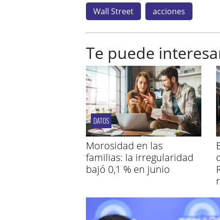
Wall Street
acciones
Te puede interesa
DATOS
Morosidad en las
familias: la irregularidad
bajó 0,1 % en junio