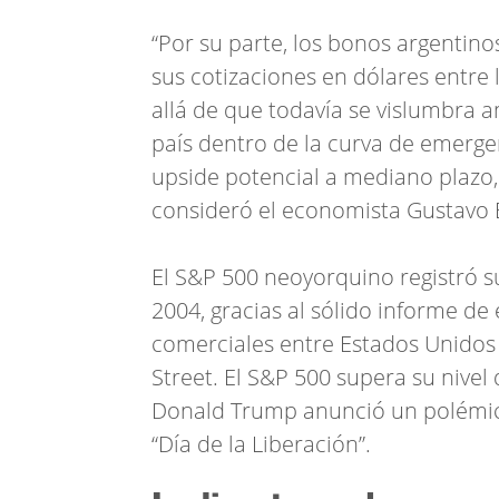
“Por su parte, los bonos argentin
sus cotizaciones en dólares entre 
allá de que todavía se vislumbra 
país dentro de la curva de emergen
upside potencial a mediano plazo, 
consideró el economista Gustavo 
El S&P 500 neoyorquino registró s
2004, gracias al sólido informe de 
comerciales entre Estados Unidos
Street. El S&P 500 supera su nivel 
Donald Trump anunció un polémic
“Día de la Liberación”.