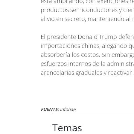
está ampliando, con exenciones r
productos semiconductores y cier
alivio en secreto, manteniendo al
El presidente Donald Trump defen
importaciones chinas, alegando q
absorbería los costos. Sin embarg
esfuerzos internos de la administ
arancelarias graduales y reactivar
FUENTE:
Infobae
Temas