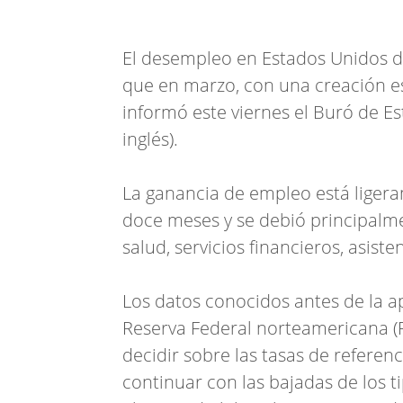
El desempleo en Estados Unidos de
que en marzo, con una creación e
informó este viernes el Buró de Est
inglés).
La ganancia de empleo está liger
doce meses y se debió principalme
salud, servicios financieros, asist
Los datos conocidos antes de la a
Reserva Federal norteamericana (
decidir sobre las tasas de referen
continuar con las bajadas de los t