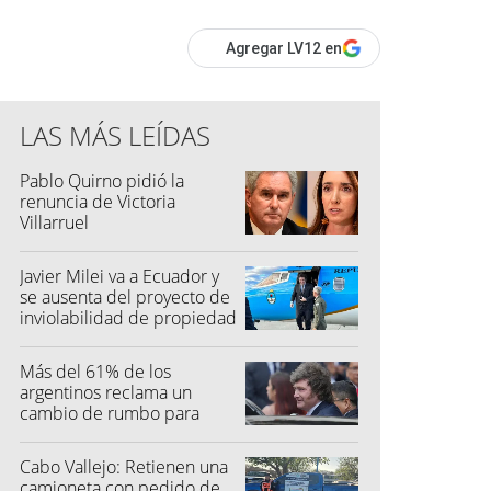
Agregar LV12 en
LAS MÁS LEÍDAS
Pablo Quirno pidió la
renuncia de Victoria
Villarruel
Javier Milei va a Ecuador y
se ausenta del proyecto de
inviolabilidad de propiedad
privada
Más del 61% de los
argentinos reclama un
cambio de rumbo para
2027
Cabo Vallejo: Retienen una
camioneta con pedido de