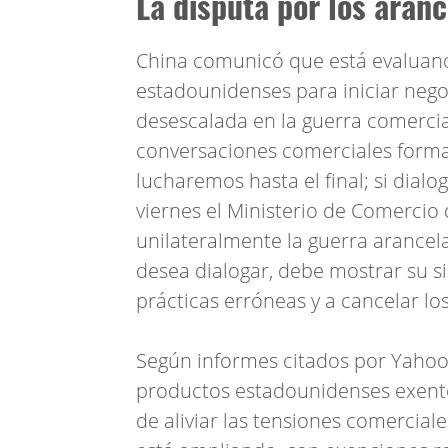
La disputa por los aranc
China comunicó que está evaluan
estadounidenses para iniciar nego
desescalada en la guerra comerci
conversaciones comerciales forma
lucharemos hasta el final; si dialo
viernes el Ministerio de Comercio 
unilateralmente la guerra arancela
desea dialogar, debe mostrar su si
prácticas erróneas y a cancelar los
Según informes citados por Yahoo 
productos estadounidenses exentos
de aliviar las tensiones comerciale