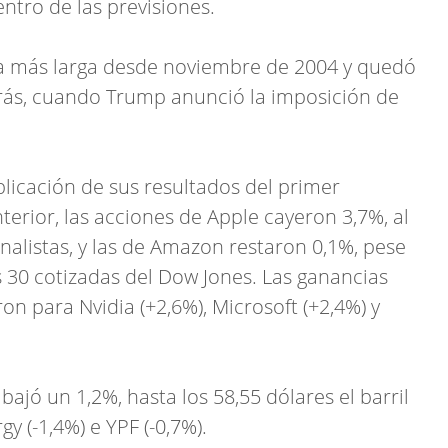
ntro de las previsiones.
sta más larga desde noviembre de 2004 y quedó
trás, cuando Trump anunció la imposición de
ublicación de sus resultados del primer
nterior, las acciones de Apple cayeron 3,7%, al
analistas, y las de Amazon restaron 0,1%, pese
s 30 cotizadas del Dow Jones. Las ganancias
on para Nvidia (+2,6%), Microsoft (+2,4%) y
 bajó un 1,2%, hasta los 58,55 dólares el barril
y (-1,4%) e YPF (-0,7%).