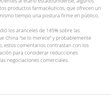
ecientes al etano estadounidense, algunos
tos productos farmacéuticos, que ofrecen un
 mismo tiempo una postura firme en público.
dió los aranceles de 145% sobre las
ue China “se lo merece” y probablemente
o, estos comentarios contrastan con los
ración para considerar reducciones
 las negociaciones comerciales.