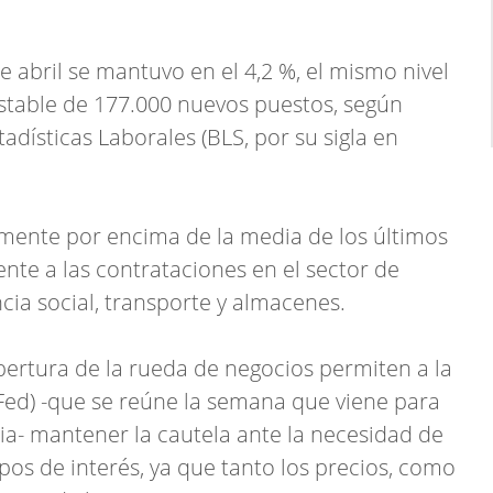
 abril se mantuvo en el 4,2 %, el mismo nivel
stable de 177.000 nuevos puestos, según
adísticas Laborales (BLS, por su sigla en
amente por encima de la media de los últimos
nte a las contrataciones en el sector de
encia social, transporte y almacenes.
pertura de la rueda de negocios permiten a la
Fed) -que se reúne la semana que viene para
cia- mantener la cautela ante la necesidad de
ipos de interés, ya que tanto los precios, como