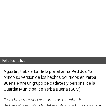
Foto Ilustrativa
Agustín
, trabajador de la
plataforma Pedidos Ya
,
brindó su versión de los hechos ocurridos en
Yerba
Buena
entre un grupo de
cadetes
y personal de la
Guardia Municipal de Yerba Buena (GUM)
.
"Esto ha arrancado con un simple hecho de
distracción de tránsito del cadete de haber cruzado en