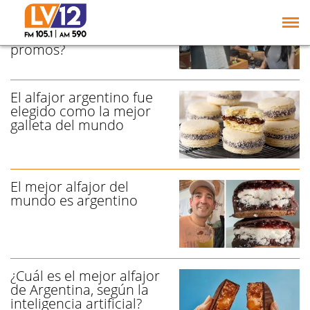
La Semana del Alfajor en
Havanna: ¿Ya
aprovechaste las
promos?
El alfajor argentino fue
elegido como la mejor
galleta del mundo
El mejor alfajor del
mundo es argentino
¿Cuál es el mejor alfajor
de Argentina, según la
inteligencia artificial?