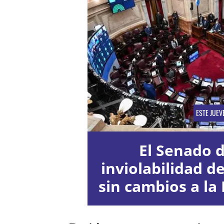
ESTE JUEV
El Senado d
inviolabilidad d
sin cambios a la 