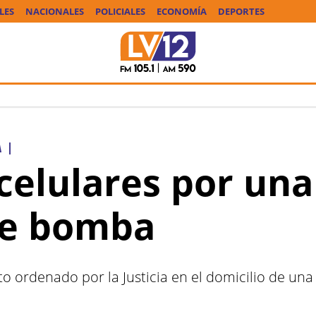
LES
NACIONALES
POLICIALES
ECONOMÍA
DEPORTES
A
|
celulares por una
de bomba
o ordenado por la Justicia en el domicilio de una