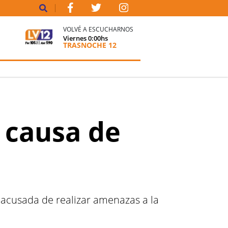
VOLVÉ A ESCUCHARNOS
Viernes
0:00
hs
TRASNOCHE 12
 causa de
 acusada de realizar amenazas a la