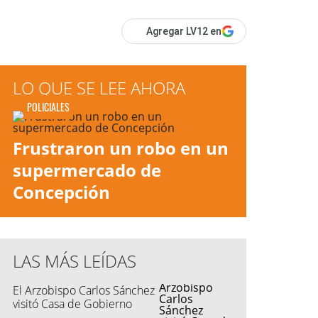
Agregar LV12 en
LO QUE SE LEE AHORA
POLICIALES
Frustraron un robo en un
supermercado de
Concepción
LAS MÁS LEÍDAS
El Arzobispo Carlos Sánchez
visitó Casa de Gobierno