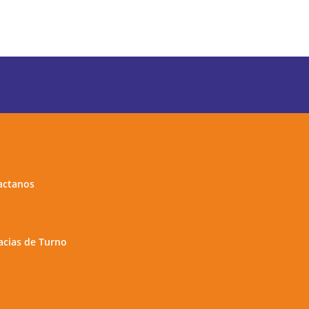
actanos
cias de Turno