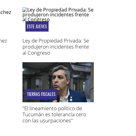
ESTE JUEVES
hez
Ley de Propiedad Privada: Se
produjeron incidentes frente
al Congreso
TIERRAS FISCALES
"El lineamiento político de
Tucumán es tolerancia cero
con las usurpaciones"