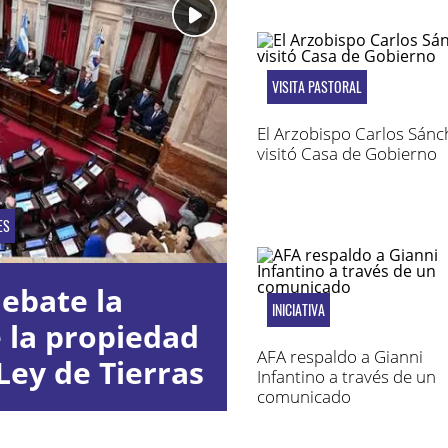
VISITA PASTORAL
El Arzobispo Carlos Sánc
visitó Casa de Gobierno
ES
ebate la
INICIATIVA
e la propiedad
AFA respaldo a Gianni
Ley de Tierras
Infantino a través de un
comunicado