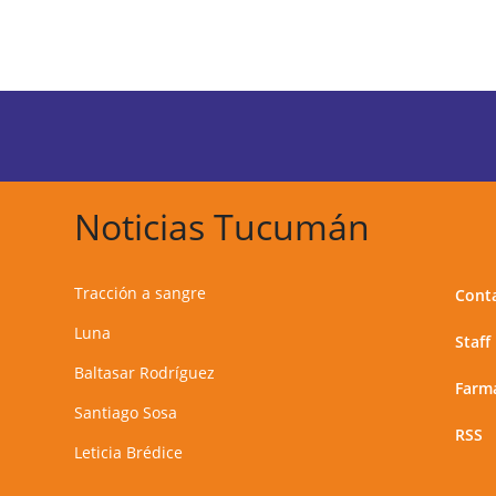
Noticias Tucumán
Tracción a sangre
Cont
Luna
Staff
Baltasar Rodríguez
Farma
Santiago Sosa
RSS
Leticia Brédice