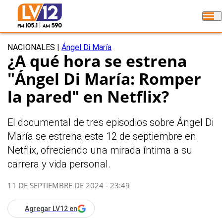
NACIONALES
|
Ángel Di María
¿A qué hora se estrena
"Ángel Di María: Romper
la pared" en Netflix?
El documental de tres episodios sobre Ángel Di
María se estrena este 12 de septiembre en
Netflix, ofreciendo una mirada íntima a su
carrera y vida personal.
11 DE SEPTIEMBRE DE 2024 - 23:49
Agregar LV12 en