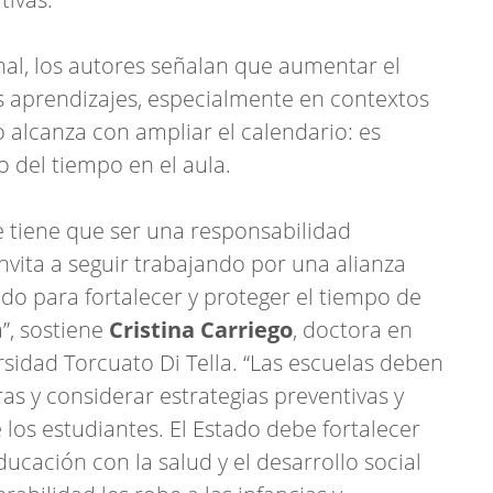
onal, los autores señalan que aumentar el
s aprendizajes, especialmente en contextos
 alcanza con ampliar el calendario: es
o del tiempo en el aula.
e tiene que ser una responsabilidad
nvita a seguir trabajando por una alianza
stado para fortalecer y proteger el tiempo de
”, sostiene
Cristina Carriego
, doctora en
sidad Torcuato Di Tella. “Las escuelas deben
s y considerar estrategias preventivas y
e los estudiantes. El Estado debe fortalecer
cación con la salud y el desarrollo social