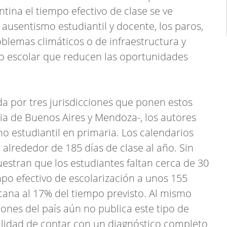
tina el tiempo efectivo de clase se ve
 ausentismo estudiantil y docente, los paros,
blemas climáticos o de infraestructura y
io escolar que reducen las oportunidades
da por tres jurisdicciones que ponen estos
cia de Buenos Aires y Mendoza-, los autores
o estudiantil en primaria. Los calendarios
alrededor de 185 días de clase al año. Sin
estran que los estudiantes faltan cerca de 30
mpo efectivo de escolarización a unos 155
rcana al 17% del tiempo previsto. Al mismo
iones del país aún no publica este tipo de
bilidad de contar con un diagnóstico completo