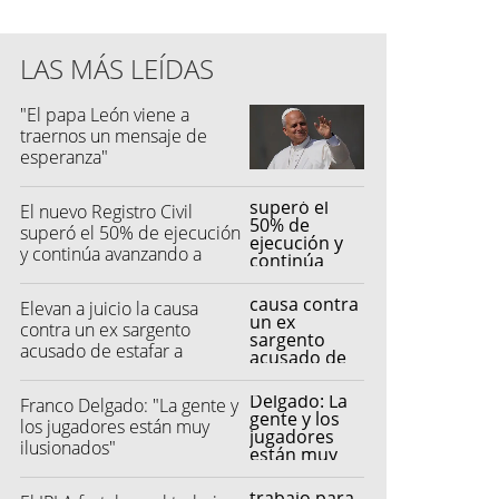
LAS MÁS LEÍDAS
"El papa León viene a
traernos un mensaje de
esperanza"
El nuevo Registro Civil
superó el 50% de ejecución
y continúa avanzando a
buen ritmo
Elevan a juicio la causa
contra un ex sargento
acusado de estafar a
feriantes
Franco Delgado: "La gente y
los jugadores están muy
ilusionados"