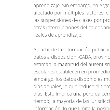
aprendizaje. Sin embargo, en Argen
afectado por múltiples factores: el
las suspensiones de clases por pro
otras interrupciones del calendar
reales de aprendizaje.
A partir de la información publica
datos a disposición -CABA, provin
estiman la magnitud del ausentism
escolares establecen en promedio 
embargo, los datos disponibles mu
días anuales, lo que reduce el tie
días. Esto implica una pérdida ce
tiempo, la mayoría de las jurisdicc
información, lo que limita la posi