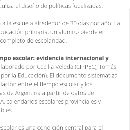
liza el diseño de políticas focalizadas.
n a la escuela alrededor de 30 días por año. La
a educación primaria, un alumno pierde en
 completo de escolaridad.
mpo escolar: evidencia internacional y
elaborado por Cecilia Veleda (CIPPEC), Tomás
s por la Educación). El documento sistematiza
lación entre el tiempo escolar y los
cas de Argentina a partir de datos de
, calendarios escolares provinciales y
bles.
escolar es una condición central para el