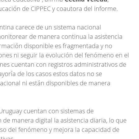
ucación de CIPPEC y coautora del informe.
ntina carece de un sistema nacional
onitorear de manera continua la asistencia
ormación disponible es fragmentada y no
ones ni seguir la evolución del fenómeno en el
ones cuentan con registros administrativos de
ayoría de los casos estos datos no se
acional ni están disponibles de manera
 Uruguay cuentan con sistemas de
de manera digital la asistencia diaria, lo que
so del fenómeno y mejora la capacidad de
tivas.