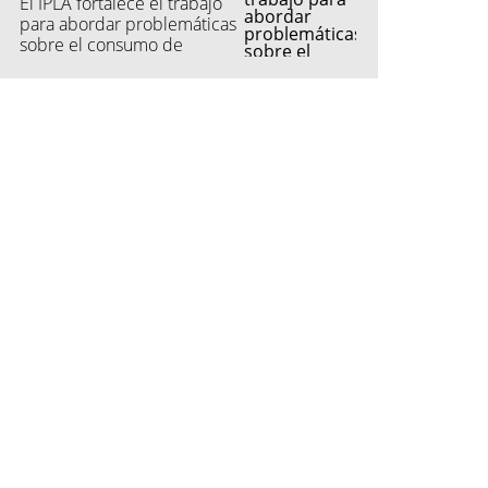
El IPLA fortalece el trabajo
para abordar problemáticas
sobre el consumo de
sustancias