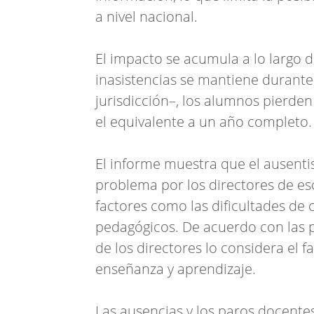
a nivel nacional.
El impacto se acumula a lo largo de
inasistencias se mantiene durante 
jurisdicción–, los alumnos pierde
el equivalente a un año completo.
El informe muestra que el ausenti
problema por los directores de es
factores como las dificultades de c
pedagógicos. De acuerdo con las 
de los directores lo considera el 
enseñanza y aprendizaje.
Las ausencias y los paros docentes