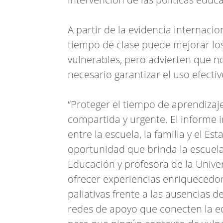
A partir de la evidencia internaci
tiempo de clase puede mejorar lo
vulnerables, pero advierten que no
necesario garantizar el uso efectiv
“Proteger el tiempo de aprendizaj
compartida y urgente. El informe i
entre la escuela, la familia y el E
oportunidad que brinda la escuela
Educación y profesora de la Univer
ofrecer experiencias enriquecedora
paliativas frente a las ausencias d
redes de apoyo que conecten la edu