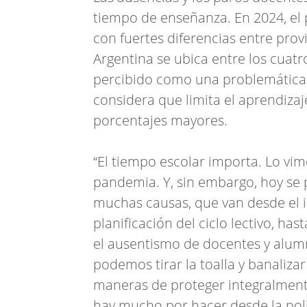
tiempo de enseñanza. En 2024, el 
con fuertes diferencias entre prov
Argentina se ubica entre los cuat
percibido como una problemática: 
considera que limita el aprendizaje
porcentajes mayores.
“El tiempo escolar importa. Lo vim
pandemia. Y, sin embargo, hoy se
muchas causas, que van desde el 
planificación del ciclo lectivo, has
el ausentismo de docentes y alumno
podemos tirar la toalla y banaliza
maneras de proteger integralment
hay mucho por hacer desde la polí