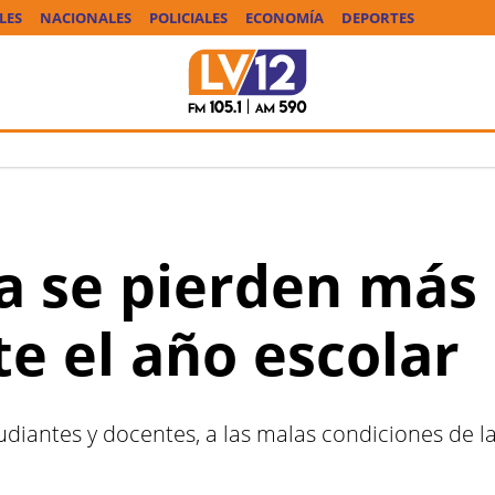
LES
NACIONALES
POLICIALES
ECONOMÍA
DEPORTES
a se pierden más 
e el año escolar
udiantes y docentes, a las malas condiciones de l