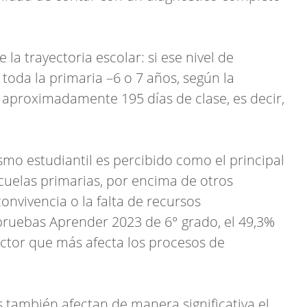
 la trayectoria escolar: si ese nivel de
toda la primaria –6 o 7 años, según la
n aproximadamente 195 días de clase, es decir,
smo estudiantil es percibido como el principal
cuelas primarias, por encima de otros
onvivencia o la falta de recursos
pruebas Aprender 2023 de 6° grado, el 49,3%
factor que más afecta los procesos de
 también afectan de manera significativa el