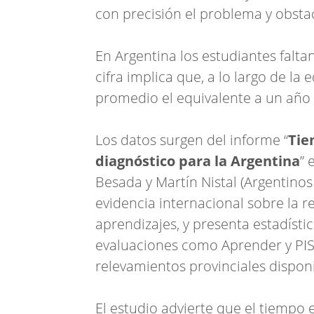
con precisión el problema y obstacu
En Argentina los estudiantes falta
cifra implica que, a lo largo de l
promedio el equivalente a un año
Los datos surgen del informe “
Tie
diagnóstico para la Argentina
” 
Besada y Martín Nistal (Argentino
evidencia internacional sobre la re
aprendizajes, y presenta estadísti
evaluaciones como Aprender y PISA
relevamientos provinciales disponi
El estudio advierte que el tiempo 