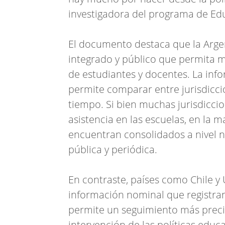
investigadora del programa de Ed
El documento destaca que la Arge
integrado y público que permita m
de estudiantes y docentes. La inf
permite comparar entre jurisdicci
tiempo. Si bien muchas jurisdicci
asistencia en las escuelas, en la m
encuentran consolidados a nivel n
pública y periódica.
En contraste, países como Chile y
información nominal que registran 
permite un seguimiento más preci
intervención de las políticas educa