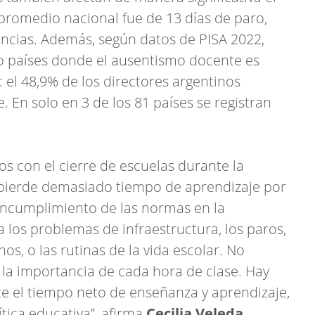
promedio nacional fue de 13 días de paro,
incias. Además, según datos de PISA 2022,
ro países donde el ausentismo docente es
el 48,9% de los directores argentinos
. En solo en 3 de los 81 países se registran
os con el cierre de escuelas durante la
 pierde demasiado tiempo de aprendizaje por
incumplimiento de las normas en la
ta los problemas de infraestructura, los paros,
s, o las rutinas de la vida escolar. No
r la importancia de cada hora de clase. Hay
e el tiempo neto de enseñanza y aprendizaje,
tica educativa”, afirma
Cecilia Veleda
,