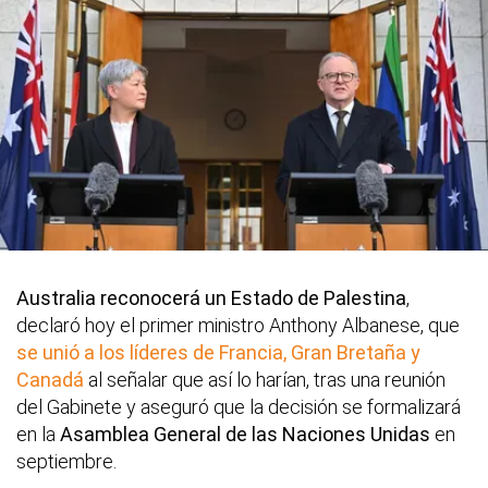
Australia reconocerá un Estado de Palestina
,
declaró hoy el primer ministro Anthony Albanese, que
se unió a los líderes de Francia, Gran Bretaña y
Canadá
al señalar que así lo harían, tras una reunión
del Gabinete y aseguró que la decisión se formalizará
en la
Asamblea General de las Naciones Unidas
en
septiembre.