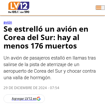
avión
Se estrelló un avión en
Corea del Sur: hay al
menos 176 muertos
Un avión de pasajeros estalló en llamas tras
salirse de la pista de aterrizaje de un
aeropuerto de Corea del Sur y chocar contra
una valla de hormigón.
29 DE DICIEMBRE DE 2024 - 07:54
Agregar LV12 en