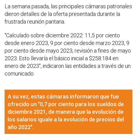
La semana pasada, las principales cámaras patronales
dieron detalles de la oferta presentada durante la
frustrada reunión paritaria.
"Calculado sobre diciembre 2022: 11,5 por ciento
desde enero 2023, 9 por ciento desde marzo 2023, 9
por ciento desde mayo 2023, revisión a fines de mayo
2023. Esto llevaría el básico inicial a $258.184 en
enero de 2023", indicaron las entidades a través de un
comunicado.
A su vez, estas cámaras informaron que fue
ofrecido un "0,7 por ciento para los sueldos de
diciembre 2021, de manera que la evolución de
los salarios iguale a la evolución de precios del
año 2022".