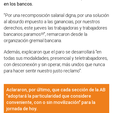
en los bancos.
"Por una recomposición salarial digna, por una solución
al absurdo impuesto a las ganancias, por nuestros
derechos, este jueves las trabajadoras y trabajadores
bancarios paramos!!!", remarcaron desde la
organización gremial bancaria.
Además, explicaron que el paro se desarrollará "en
todas sus modalidades, presencial y teletrabajadores,
con desconexión y sin operar, más unidos que nunca
para hacer sentir nuestro justo reclamo".
Aclararon, por último, que cada sección de la AB
"adoptará la particularidad que considere
conveniente, con o sin movilización" para la
jornada de hoy.