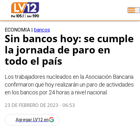
ECONOMIA
|
bancos
Sin bancos hoy: se cumple
la jornada de paro en
todo el país
Los trabajadores nucleados en la Asociación Bancaria
confirmaron que hoy realizarán un paro de actividades
en los bancos por 24 horas a nivel nacional.
23 DE FEBRERO DE 2023 - 06:53
Agregar LV12 en