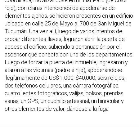
coordinada, movilizándose en un Fiat Palio (de color
rojo), con claras intenciones de apoderarse de
elementos ajenos, se hicieron presentes en un edificio
ubicado en calle 25 de Mayo al 700 de San Miguel de
Tucumán. Una vez allí, luego de varios intentos de
probar diferentes llaves, lograron abrir la puerta de
acceso al edificio, subiendo a continuación por el
ascensor que conecta con uno de los departamentos.
Luego de forzar la puerta del inmueble, ingresaron y
ataron a las víctimas (padre e hijo), apoderándose
ilegítimamente de US$ 1.000, $40.000, seis relojes,
dos teléfonos celulares, una cámara fotográfica,
cuatro lentes fotográficos, valijas, bolsos, prendas
varias, un GPS, un cuchillo artesanal, un binocular y
otros elementos de valor, dándose a la fuga.