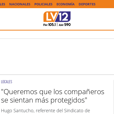
LES
NACIONALES
POLICIALES
ECONOMÍA
DEPORTES
LOCALES
"Queremos que los compañeros
se sientan más protegidos"
Hugo Santucho, referente del Sindicato de