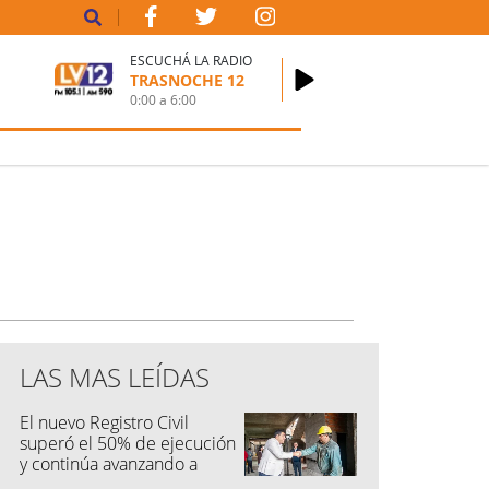
ESCUCHÁ LA RADIO
TRASNOCHE 12
0:00
a
6:00
LAS MAS LEÍDAS
El nuevo Registro Civil
superó el 50% de ejecución
y continúa avanzando a
buen ritmo