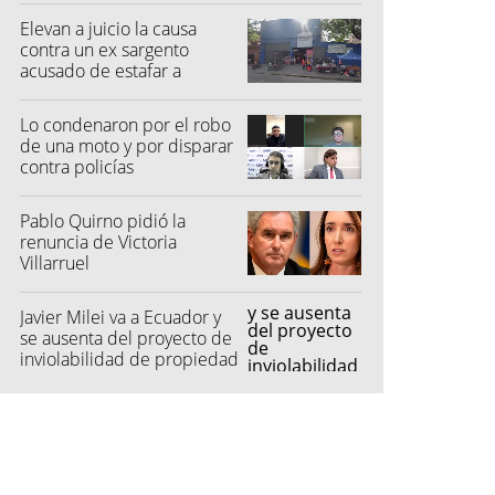
Elevan a juicio la causa
contra un ex sargento
acusado de estafar a
feriantes
Lo condenaron por el robo
de una moto y por disparar
contra policías
Pablo Quirno pidió la
renuncia de Victoria
Villarruel
Javier Milei va a Ecuador y
se ausenta del proyecto de
inviolabilidad de propiedad
privada