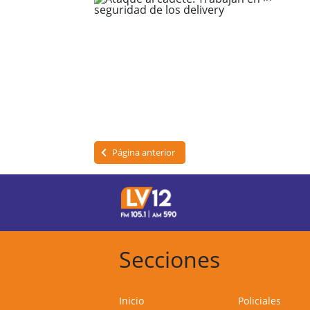
Página anterior
Secciones
Inicio
Policiales