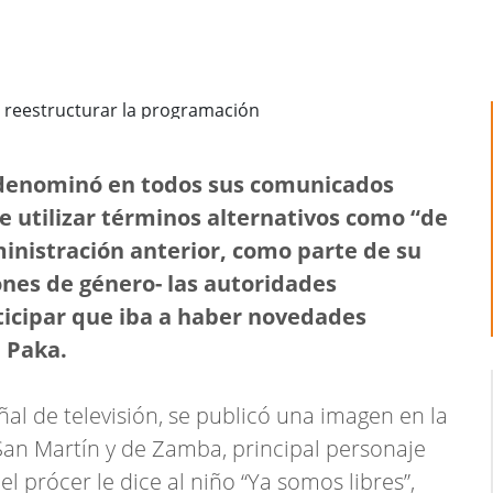
o denominó en todos sus comunicados
de utilizar términos alternativos como “de
ministración anterior, como parte de su
ones de género- las autoridades
ticipar que iba a haber novedades
a Paka.
al de televisión, se publicó una imagen en la
San Martín y de Zamba, principal personaje
l prócer le dice al niño “Ya somos libres”,