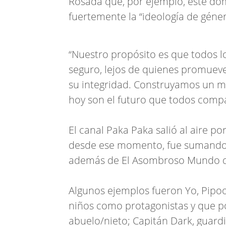
Rosada que, por ejemplo, este do
fuertemente la “ideología de géner
“Nuestro propósito es que todos l
seguro, lejos de quienes promueve
su integridad. Construyamos un m
hoy son el futuro que todos compar
El canal Paka Paka salió al aire p
desde ese momento, fue sumando a
además de El Asombroso Mundo de
Algunos ejemplos fueron Yo, Pipoo
niños como protagonistas y que po
abuelo/nieto; Capitán Dark, guardi