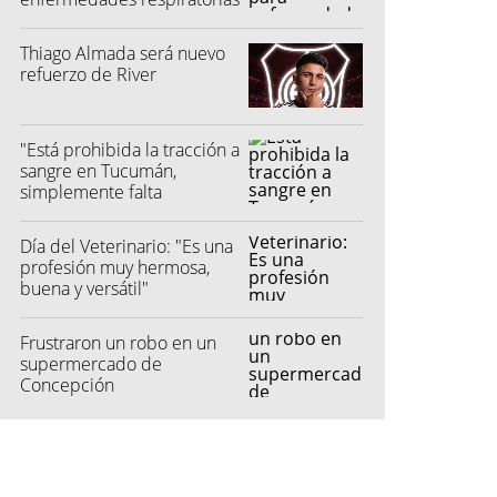
Thiago Almada será nuevo
refuerzo de River
"Está prohibida la tracción a
sangre en Tucumán,
simplemente falta
reglamentarla"
Día del Veterinario: "Es una
profesión muy hermosa,
buena y versátil"
Frustraron un robo en un
supermercado de
Concepción