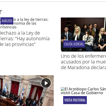
r
ANÁLISIS
Rechazo a la Ley de
Tierras: "Hay autonomía
de las provincias"
CAUSA JUDICIAL
Uno de los enfermer
acusados por la mue
de Maradona declar
VISITA PASTORAL