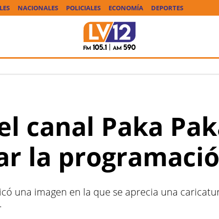
LES
NACIONALES
POLICIALES
ECONOMÍA
DEPORTES
el canal Paka Pak
ar la programaci
icó una imagen en la que se aprecia una caricatu
.