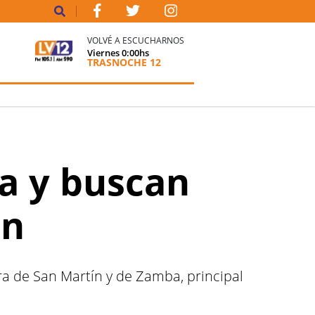
VOLVÉ A ESCUCHARNOS
Viernes
0:00
hs
TRASNOCHE 12
a y buscan
ón
ra de San Martín y de Zamba, principal