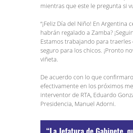
mientras que este le pregunta si v
“¡Feliz Día del Niño! En Argentina 
habrán regalado a Zamba? ¡Seguin
Estamos trabajando para traerles
seguro para los chicos. ¡Pronto n
viñeta.
De acuerdo con lo que confirmaro
efectivamente en los próximos mes
interventor de RTA, Eduardo Gonzá
Presidencia, Manuel Adorni.
“La Jefatura de Gabinete, q