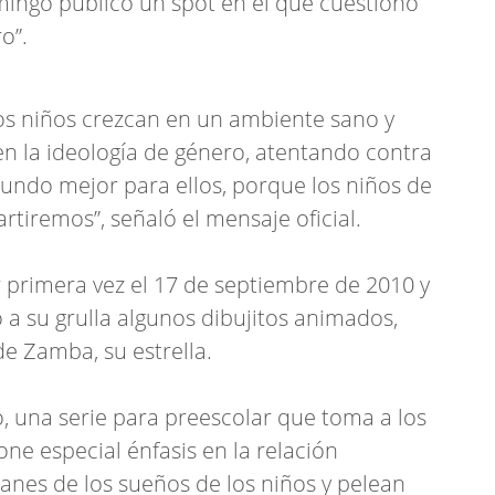
mingo publicó un spot en el que cuestionó
o”.
os niños crezcan en un ambiente sano y
n la ideología de género, atentando contra
undo mejor para ellos, porque los niños de
tiremos”, señaló el mensaje oficial.
or primera vez el 17 de septiembre de 2010 y
 su grulla algunos dibujitos animados,
 Zamba, su estrella.
, una serie para preescolar que toma a los
ne especial énfasis en la relación
anes de los sueños de los niños y pelean