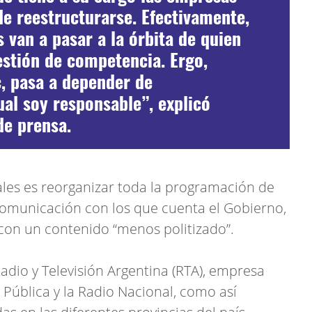
de reestructurarse. Efectivamente,
 van a pasar a la órbita de quien
estión de competencia. Ergo,
c, pasa a depender de
al soy responsable”, explicó
de prensa.
ales es reorganizar toda la programación de
e comunicación con los que cuenta el Gobierno,
 con un contenido “menos politizado”.
adio y Televisión Argentina (RTA), empresa
 Pública y la Radio Nacional, como así