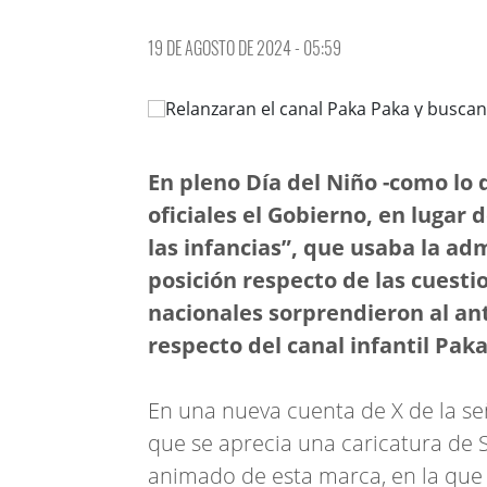
19 DE AGOSTO DE 2024 - 05:59
En pleno Día del Niño -como l
oficiales el Gobierno, en lugar 
las infancias”, que usaba la ad
posición respecto de las cuesti
nacionales sorprendieron al an
respecto del canal infantil Pak
En una nueva cuenta de X de la señ
que se aprecia una caricatura de 
animado de esta marca, en la que e