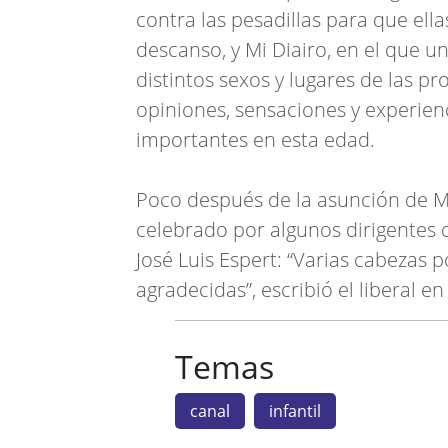
contra las pesadillas para que ell
descanso, y Mi Diairo, en el que u
distintos sexos y lugares de las p
opiniones, sensaciones y experien
importantes en esta edad.
Poco después de la asunción de Mil
celebrado por algunos dirigentes 
José Luis Espert: “Varias cabezas 
agradecidas”, escribió el liberal e
Temas
canal
infantil