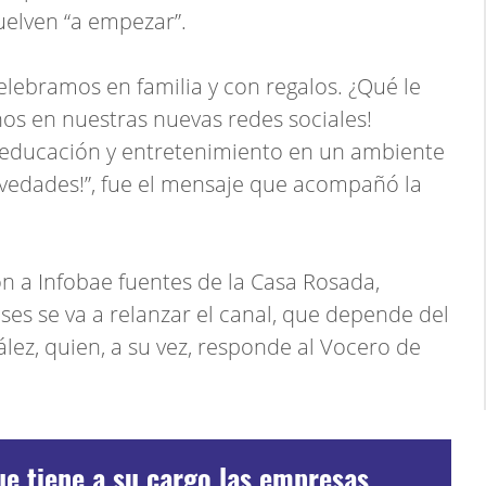
uelven “a empezar”.
celebramos en familia y con regalos. ¿Qué le
os en nuestras nuevas redes sociales!
 educación y entretenimiento en un ambiente
ovedades!”, fue el mensaje que acompañó la
n a Infobae fuentes de la Casa Rosada,
es se va a relanzar el canal, que depende del
lez, quien, a su vez, responde al Vocero de
ue tiene a su cargo las empresas