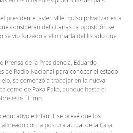
s en las diferentes provincias del país.
el presidente Javier Milei quiso privatizar esta
ue consideran deficitarias, la oposición se
o se vio forzado a eliminarla del listado que
 de Prensa de la Presidencia, Eduardo
edes de Radio Nacional para conocer el estado
lelo, se comenzó a trabajar en la nueva
ica como de Paka Paka, aunque hasta el
re este último.
 educativo e infantil, se prevé que los
alineado con la postura actual de la Casa