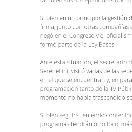
también sus 40 repetidoras ubicada
Si bien en un principio la gestión d
firma, junto con otras compañías q
negó en el Congreso y el oficialism
formó parte de la Ley Bases.
Ante esta situación, el secretario
Serenellini, visitó varias de las s
en el que se encuentran y, en para
programación tanto de la TV Públ
momento no había trascendido sob
Si bien seguirá teniendo contenido
programas tendrán otro foco, más 