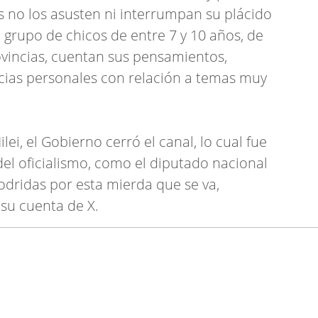
as no los asusten ni interrumpan su plácido
n grupo de chicos de entre 7 y 10 años, de
rovincias, cuentan sus pensamientos,
cias personales con relación a temas muy
ei, el Gobierno cerró el canal, lo cual fue
del oficialismo, como el diputado nacional
podridas por esta mierda que se va,
n su cuenta de X.