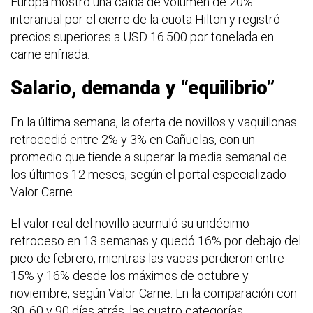
Europa mostró una caída de volumen de 20%
interanual por el cierre de la cuota Hilton y registró
precios superiores a USD 16.500 por tonelada en
carne enfriada.
Salario, demanda y “equilibrio”
En la última semana, la oferta de novillos y vaquillonas
retrocedió entre 2% y 3% en Cañuelas, con un
promedio que tiende a superar la media semanal de
los últimos 12 meses, según el portal especializado
Valor Carne.
El valor real del novillo acumuló su undécimo
retroceso en 13 semanas y quedó 16% por debajo del
pico de febrero, mientras las vacas perdieron entre
15% y 16% desde los máximos de octubre y
noviembre, según Valor Carne. En la comparación con
30, 60 y 90 días atrás, las cuatro categorías