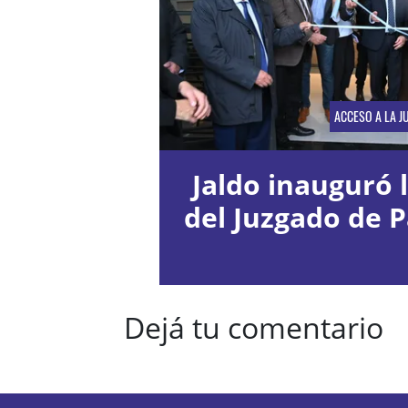
ACCESO A LA JU
Jaldo inauguró 
del Juzgado de P
Dejá tu comentario