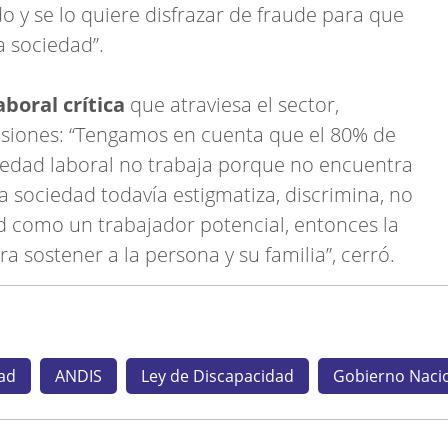
do y se lo quiere disfrazar de fraude para que
a sociedad”.
aboral crítica
que atraviesa el sector,
nsiones: “Tengamos en cuenta que el 80% de
 edad laboral no trabaja porque no encuentra
a sociedad todavía estigmatiza, discrimina, no
d como un trabajador potencial, entonces la
a sostener a la persona y su familia”, cerró.
ad
ANDIS
Ley de Discapacidad
Gobierno Naci