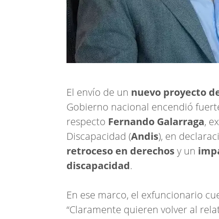
El envío de un
nuevo proyecto de
Gobierno nacional encendió fuerte
respecto
Fernando Galarraga
, e
Discapacidad (
Andis
), en declara
retroceso en derechos
y un
impa
discapacidad
.
En ese marco, el exfuncionario cue
“Claramente quieren volver al relat