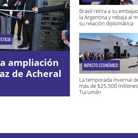
Brasil retira a su embaja
la Argentina y rebaja al 
su relación diplomática
STICIA
la ampliación
IMPACTO ECONÓMICO
az de Acheral
La temporada invernal d
más de $25.500 millones
Tucumán