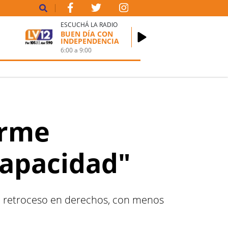
ESCUCHÁ LA RADIO
BUEN DÍA CON
INDEPENDENCIA
6:00
a
9:00
orme
capacidad"
un retroceso en derechos, con menos