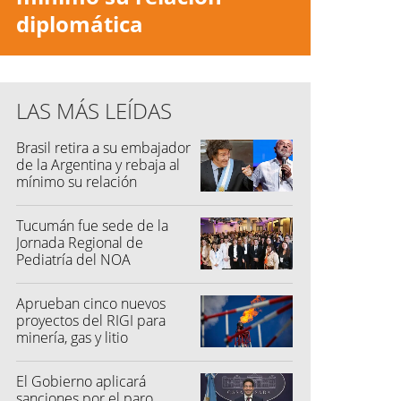
diplomática
LAS MÁS LEÍDAS
Brasil retira a su embajador
de la Argentina y rebaja al
mínimo su relación
diplomática
Tucumán fue sede de la
Jornada Regional de
Pediatría del NOA
Aprueban cinco nuevos
proyectos del RIGI para
minería, gas y litio
El Gobierno aplicará
sanciones por el paro