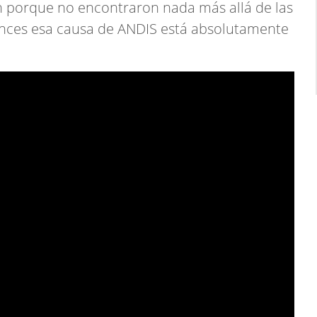
n porque no encontraron nada más allá de las
tonces esa causa de ANDIS está absolutamente