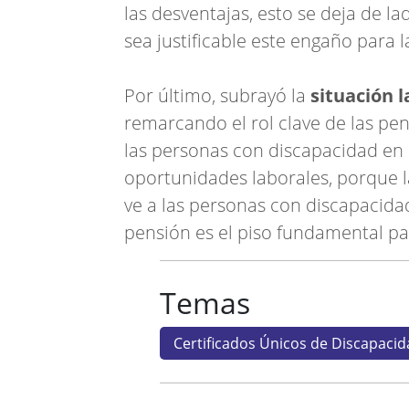
las desventajas, esto se deja de la
sea justificable este engaño para l
Por último, subrayó la
situación l
remarcando el rol clave de las pe
las personas con discapacidad en
oportunidades laborales, porque l
ve a las personas con discapacida
pensión es el piso fundamental par
Temas
Certificados Únicos de Discapacid