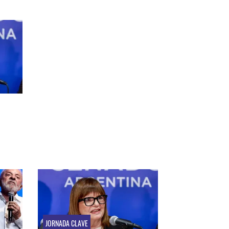
JORNADA CLAVE