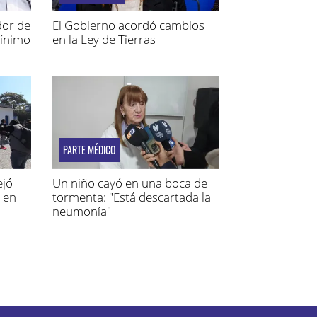
dor de
El Gobierno acordó cambios
mínimo
en la Ley de Tierras
PARTE MÉDICO
ejó
Un niño cayó en una boca de
 en
tormenta: "Está descartada la
neumonía"