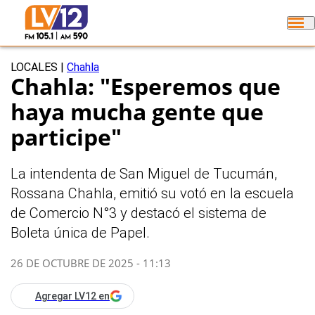
LOCALES
|
Chahla
Chahla: "Esperemos que
haya mucha gente que
participe"
La intendenta de San Miguel de Tucumán,
Rossana Chahla, emitió su votó en la escuela
de Comercio N°3 y destacó el sistema de
Boleta única de Papel.
26 DE OCTUBRE DE 2025 - 11:13
Agregar LV12 en