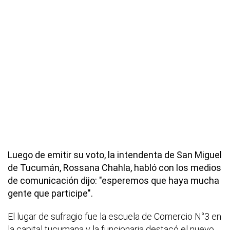
Luego de emitir su voto, la intendenta de San Miguel
de Tucumán, Rossana Chahla, habló con los medios
de comunicación dijo: "esperemos que haya mucha
gente que participe".
El lugar de sufragio fue la escuela de Comercio N°3 en
la capital tucumana y la funcionaria destacó el nuevo