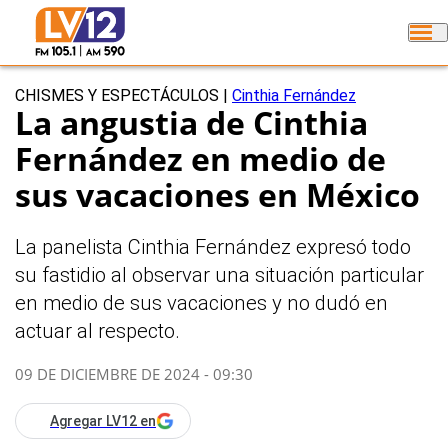
CHISMES Y ESPECTÁCULOS
|
Cinthia Fernández
La angustia de Cinthia
Fernández en medio de
sus vacaciones en México
La panelista Cinthia Fernández expresó todo
su fastidio al observar una situación particular
en medio de sus vacaciones y no dudó en
actuar al respecto.
09 DE DICIEMBRE DE 2024 - 09:30
Agregar LV12 en