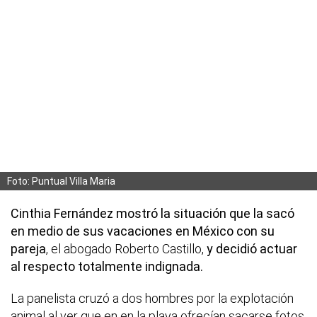
Foto: Puntual Villa Maria
Cinthia Fernández mostró la situación que la sacó
en medio de sus vacaciones en México con su
pareja
, el abogado Roberto Castillo,
y decidió actuar
al respecto totalmente indignada.
La panelista cruzó a dos hombres por la explotación
animal al ver que en en la playa ofrecían sacarse fotos