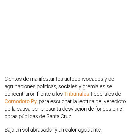
Cientos de manifestantes autoconvocados y de
agrupaciones políticas, sociales y gremiales se
concentraron frente a los
Tribunales
Federales de
Comodoro Py
, para escuchar la lectura del veredicto
de la causa por presunta desviación de fondos en 51
obras públicas de Santa Cruz.
Bajo un sol abrasador y un calor agobiante,