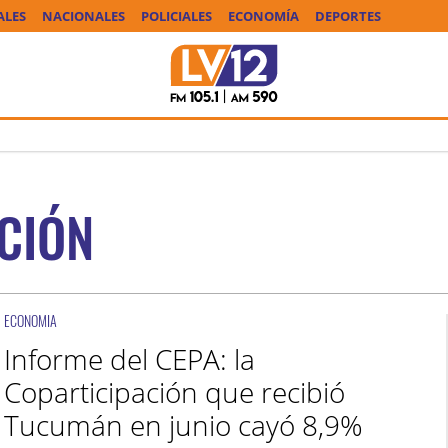
ALES
NACIONALES
POLICIALES
ECONOMÍA
DEPORTES
CIÓN
ECONOMIA
Informe del CEPA: la
Coparticipación que recibió
Tucumán en junio cayó 8,9%