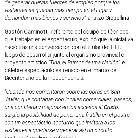
de generar nuevas fuentes de empleo porque los
visitantes se quedan más tiempo en el lugar y
demandan más bienes y servicios”,
analizó
Giobellina
.
Gastón Caminotti
, referente del equipo de técnicos
que trabajan en el espectáculo, explicó que la iniciativa
nació tras una conversación con el titular del ETT,
luego de desarrollar junto al organismo provincial el
proyecto artístico “
Tina, el Rumor de una Nación”,
el
célebre espectáculo estrenado en el marco del
Bicentenario de la Independencia.
"Cuando nos comentaron sobre las obras en
San
Javier
, que contarían con locales comerciales, paseos,
una confitería y mejoras en los accesos al
Cristo
,
surgió la posibilidad de poner una frutilla en el postre
con un espectáculo nocturno que invitara a los
visitantes a quedarse y generar así un circuito
nocturno”
, explicó el referente.