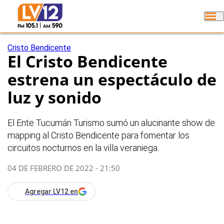
Cristo Bendicente
El Cristo Bendicente
estrena un espectáculo de
luz y sonido
El Ente Tucumán Turismo sumó un alucinante show de
mapping al Cristo Bendicente para fomentar los
circuitos nocturnos en la villa veraniega.
04 DE FEBRERO DE 2022 - 21:50
Agregar LV12 en