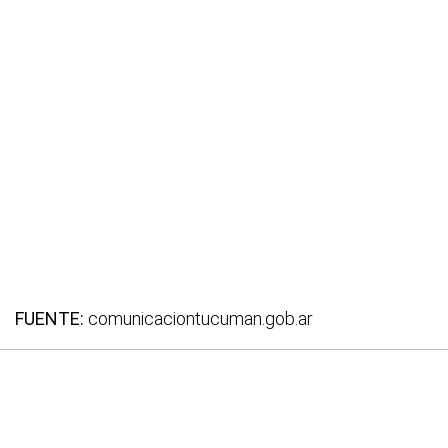
FUENTE:
comunicaciontucuman.gob.ar