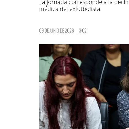
La jornada corresponde a la decimo
médica del exfutbolista.
09 DE JUNIO DE 2026 - 13:02