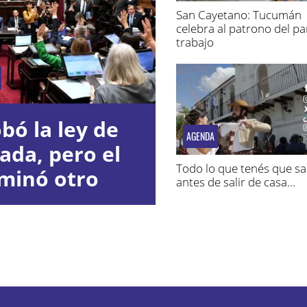
San Cayetano: Tucumán
celebra al patrono del pan
trabajo
bó la ley de
AGENDA
ada, pero el
Todo lo que tenés que s
iminó otro
antes de salir de casa...
ulo