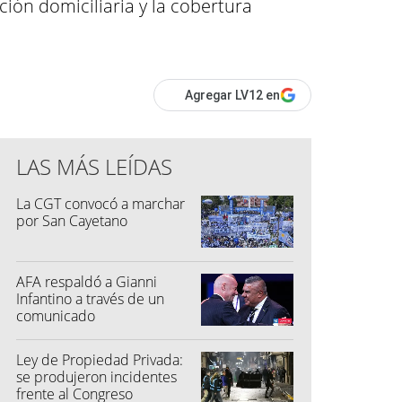
ión domiciliaria y la cobertura
Agregar LV12 en
LAS MÁS LEÍDAS
La CGT convocó a marchar
por San Cayetano
AFA respaldó a Gianni
Infantino a través de un
comunicado
Ley de Propiedad Privada:
se produjeron incidentes
frente al Congreso