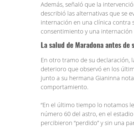
Además, señaló que la intervención
describió las alternativas que se 
internación en una clínica contra 
consentimiento y una internación d
La salud de Maradona antes de 
En otro tramo de su declaración, l
deterioro que observó en los últi
junto a su hermana Gianinna not
comportamiento.
“En el último tiempo lo notamos l
número 60 del astro, en el estadio
percibieron “perdido” y sin una pa