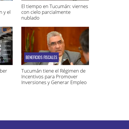
El tiempo en Tucumán: viernes
 y el
con cielo parcialmente
nublado
BENEFICIOS FISCALES
aber
Tucumán tiene el Régimen de
Incentivos para Promover
Inversiones y Generar Empleo