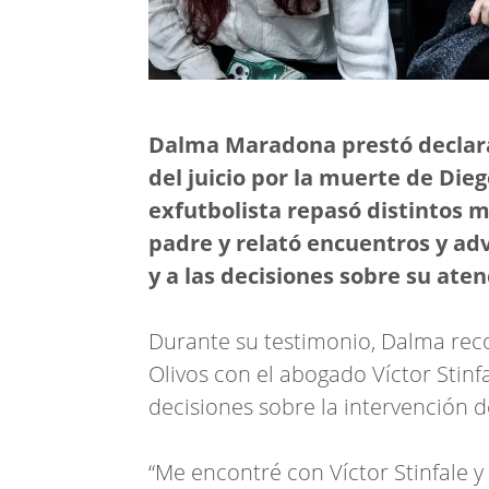
Dalma Maradona prestó declara
del juicio por la muerte de Di
exfutbolista repasó distintos
padre y relató encuentros y ad
y a las decisiones sobre su aten
Durante su testimonio, Dalma reco
Olivos con el abogado Víctor Stinfa
decisiones sobre la intervención 
“Me encontré con Víctor Stinfale y