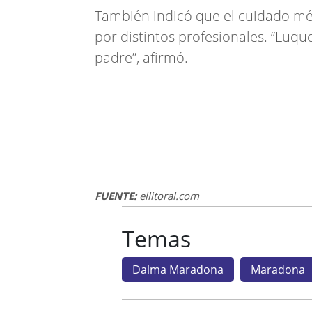
También indicó que el cuidado m
por distintos profesionales. “Luqu
padre”, afirmó.
FUENTE:
ellitoral.com
Temas
Dalma Maradona
Maradona