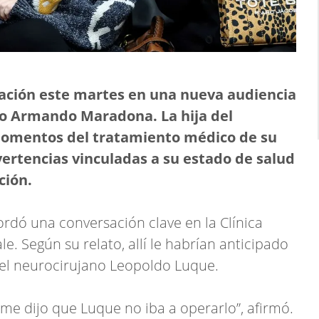
ción este martes en una nueva audiencia
ego Armando Maradona. La hija del
 momentos del tratamiento médico de su
vertencias vinculadas a su estado de salud
ción.
rdó una conversación clave en la Clínica
le. Según su relato, allí le habrían anticipado
del neurocirujano Leopoldo Luque.
 me dijo que Luque no iba a operarlo”, afirmó.