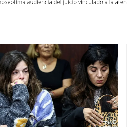
séptima audiencia del juicio vinculado a la atenc