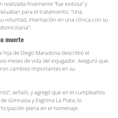
 realizada finalmente “fue exitosa” y
evaluaban para el tratamiento: “Una
su voluntad, internación en una clínica con su
omiciliaria”.
su muerte
a hija de Diego Maradona describió el
mos meses de vida del exjugador. Aseguró que
aron cambios importantes en su
ento”, señaló, y agregó que en el cumpleaños
 de Gimnasia y Esgrima La Plata, lo
rticipación plena en el homenaje.