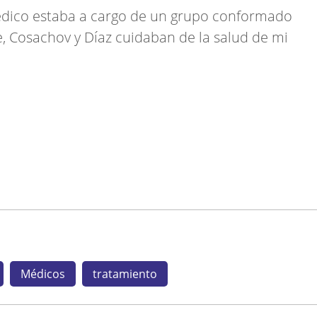
édico estaba a cargo de un grupo conformado
e, Cosachov y Díaz cuidaban de la salud de mi
Médicos
tratamiento