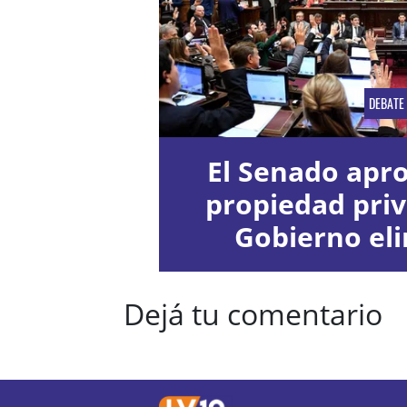
DEBATE
El Senado apro
propiedad priv
Gobierno el
capít
Dejá tu comentario