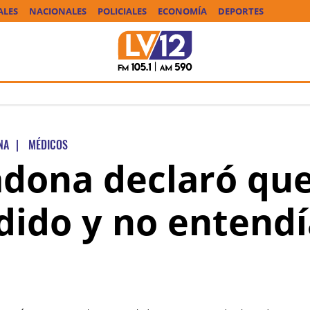
ALES
NACIONALES
POLICIALES
ECONOMÍA
DEPORTES
NA
|
MÉDICOS
dona declaró que
dido y no entendí