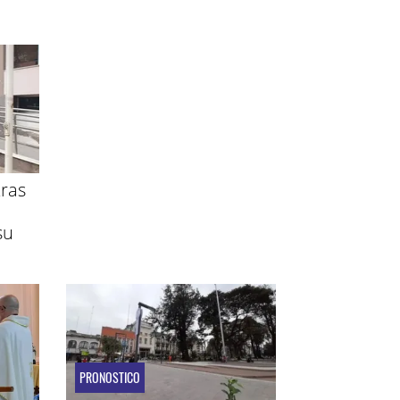
ras
su
PRONOSTICO