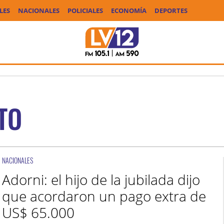
LES
NACIONALES
POLICIALES
ECONOMÍA
DEPORTES
TO
NACIONALES
Adorni: el hijo de la jubilada dijo
que acordaron un pago extra de
US$ 65.000