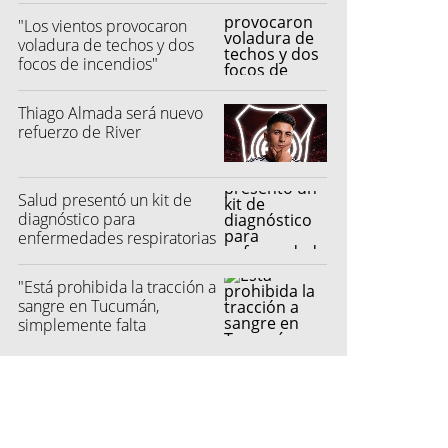
"Los vientos provocaron
voladura de techos y dos
focos de incendios"
Thiago Almada será nuevo
refuerzo de River
Salud presentó un kit de
diagnóstico para
enfermedades respiratorias
"Está prohibida la tracción a
sangre en Tucumán,
simplemente falta
reglamentarla"