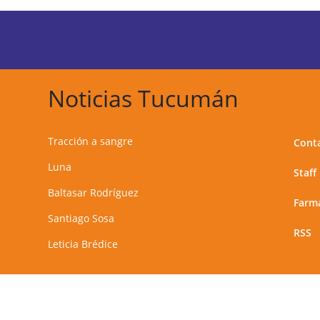
Noticias Tucumán
Tracción a sangre
Cont
Luna
Staff
Baltasar Rodríguez
Farma
Santiago Sosa
RSS
Leticia Brédice