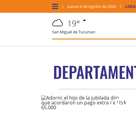
Jueves
6 de
Agosto
de 2026
LOCA
19°
San Miguel de Tucuman
DEPARTAMEN