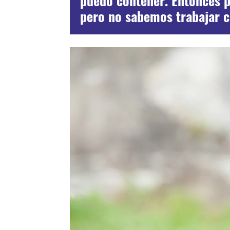
puedo contener. Entonces p
pero no sabemos trabajar c