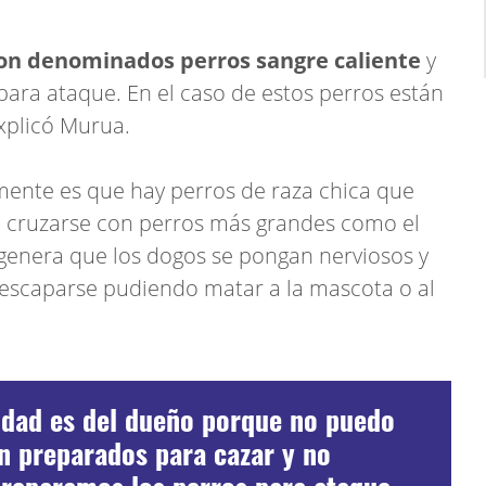
son denominados perros sangre caliente
y
ara ataque. En el caso de estos perros están
explicó Murua.
ente es que hay perros de raza chica que
l cruzarse con perros más grandes como el
genera que los dogos se pongan nerviosos y
 escaparse pudiendo matar a la mascota o al
lidad es del dueño porque no puedo
én preparados para cazar y no