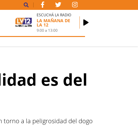
ESCUCHÁ LA RADIO
LA MAÑANA DE
LA 12
9:00
a
13:00
idad es del
 torno a la peligrosidad del dogo