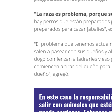
"La raza es problema, porque 
hay perros que están preparados p
preparados para cazar jabalíes", 
"El problema que tenemos actualm
salen a pasear con sus dueños y a
dogo comienzan a ladrarles y eso 
comiencen a tirar del dueño para
dueño", agregó.
En este caso la responsabi
salir con animales que est