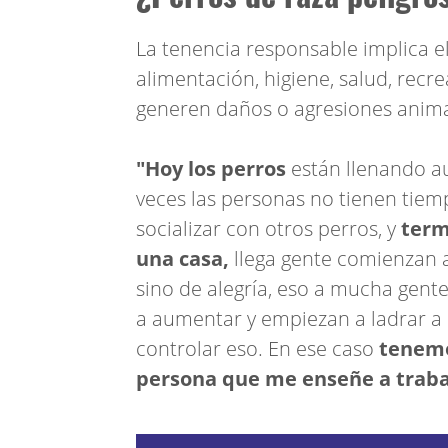
La tenencia responsable implica e
alimentación, higiene, salud, recre
generen daños o agresiones animal
"Hoy los perros
están llenando 
veces las personas no tienen tiem
socializar con otros perros, y
term
una casa,
llega gente comienzan a
sino de alegría, eso a mucha gent
a aumentar y empiezan a ladrar a
controlar eso. En ese caso
tenemo
persona que me enseñe a trabaj