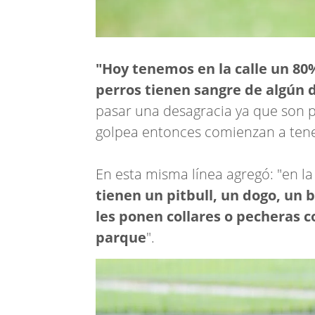
"Hoy tenemos en la calle un 80
perros tienen sangre de algún d
pasar una desagracia ya que son 
golpea entonces comienzan a tene
En esta misma línea agregó: "en la
tienen un pitbull, un dogo, un 
les ponen collares o pecheras c
parque
".