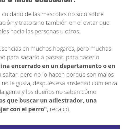
l cuidado de las mascotas no solo sobre
ación y trato sino también en el evitar que
es hacia las personas u otros.
ausencias en muchos hogares, pero muchas
po para sacarlo a pasear, para hacerlo
ina encerrado en un departamento o en
 saltar, pero no lo hacen porque son malos
e no le gusta, después esa ansiedad comienza
 la gente y los dueños no saben cómo
s que buscar un adiestrador, una
ar con el perro",
recalcó.