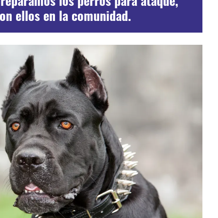
reparamos los perros para ataque,
on ellos en la comunidad.