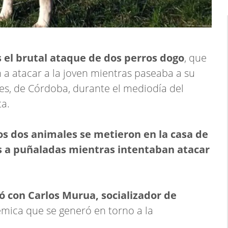
 el brutal ataque de dos perros dogo
, que
 a atacar a la joven mientras paseaba a su
res, de Córdoba, durante el mediodía del
ta.
os dos animales se metieron en la casa de
s a puñaladas mientras intentaban atacar
ó con Carlos Murua, socializador de
émica que se generó en torno a la