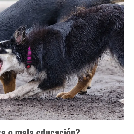
sa o mala educación?