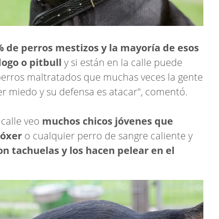
% de perros mestizos y la mayoría de esos
ogo o pitbull
y si están en la calle puede
perros maltratados que muchas veces la gente
r miedo y su defensa es atacar", comentó.
 calle veo
muchos chicos jóvenes que
bóxer
o cualquier perro de sangre caliente y
on tachuelas y los hacen pelear en el