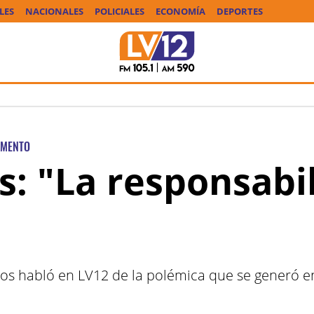
LES
NACIONALES
POLICIALES
ECONOMÍA
DEPORTES
AMENTO
s: "La responsabil
ros habló en LV12 de la polémica que se generó en