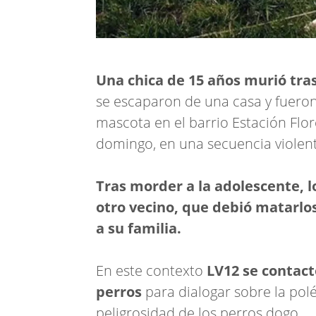
Una chica de 15 años murió tras
se escaparon de una casa y fueron
mascota en el barrio Estación Flo
domingo, en una secuencia violen
Tras morder a la adolescente, l
otro vecino, que debió matarlo
a su familia.
En este contexto
LV12 se contact
perros
para dialogar sobre la pol
peligrosidad de los perros dogo.