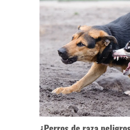
¿Perros de raza peligro