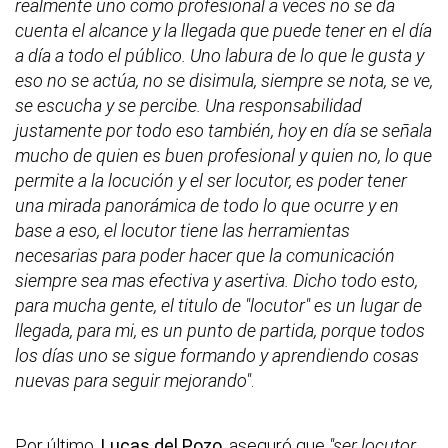
realmente uno como profesional a veces no se da
cuenta el alcance y la llegada que puede tener en el día
a día a todo el público. Uno labura de lo que le gusta y
eso no se actúa, no se disimula, siempre se nota, se ve,
se escucha y se percibe. Una responsabilidad
justamente por todo eso también, hoy en día se señala
mucho de quien es buen profesional y quien no, lo que
permite a la locución y el ser locutor, es poder tener
una mirada panorámica de todo lo que ocurre y en
base a eso, el locutor tiene las herramientas
necesarias para poder hacer que la comunicación
siempre sea mas efectiva y asertiva. Dicho todo esto,
para mucha gente, el titulo de "locutor" es un lugar de
llegada, para mi, es un punto de partida, porque todos
los días uno se sigue formando y aprendiendo cosas
nuevas para seguir mejorando"
.
Por último,
Lucas del Pozo
, aseguró que
"ser locutor