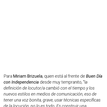
Para
Miriam Brizuela
, quien está al frente de
Buen Día
con Independencia
desde muy tempranito, "l
a
definición de locutor/a cambió con el tiempo y los
nuevos estilos en medios de comunicación, eso de
tener una voz bonita, grave, usar técnicas específicas
de la locución, no lo es todo. Es construir una