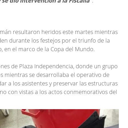
 se dio intervención a la Fiscalía"
.
cumán resultaron heridos este martes mientras
en durante los festejos por el triunfo de la
to, en el marco de la Copa del Mundo.
iones de Plaza Independencia, donde un grupo
s mientras se desarrollaba el operativo de
r a los asistentes y preservar las estructuras
no con vistas a los actos conmemorativos del