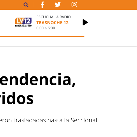
ESCUCHÁ LA RADIO
TRASNOCHE 12
0:00
a
6:00
pendencia,
ridos
eron trasladadas hasta la Seccional