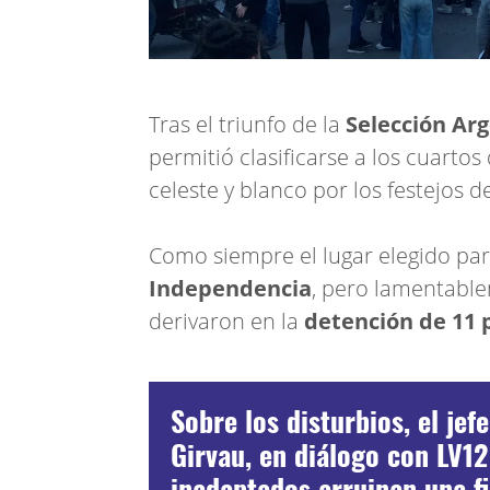
Tras el triunfo de la
Selección Ar
permitió clasificarse a los cuartos 
celeste y blanco por los festejos d
Como siempre el lugar elegido par
Independencia
, pero lamentabl
derivaron en la
detención de 11 
Sobre los disturbios, el jef
Girvau, en diálogo con LV1
inadaptados arruinan una fi