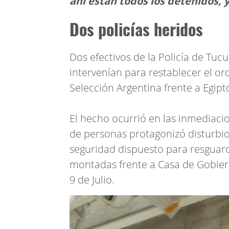
ahí están todos los detenidos, y
Dos policías heridos
Dos efectivos de la Policía de Tu
intervenían para restablecer el ord
Selección Argentina frente a Egip
El hecho ocurrió en las inmediac
de personas protagonizó disturbio
seguridad dispuesto para resguarda
montadas frente a Casa de Gobier
9 de Julio.