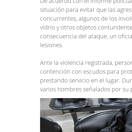
De acuerdo con el informe policial
situación para evitar que las agres
concurrentes, algunos de los invo
vidrio y otros objetos contundente
consecuencia del ataque, un oficial
lesiones.
Ante la violencia registrada, pers
contención con escudos para prot
prestando servicio en el lugar. D
varios hombres señalados por su p