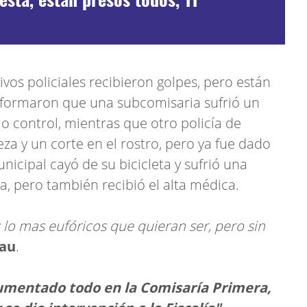
vos policiales recibieron golpes, pero están
formaron que una subcomisaria sufrió un
jo control, mientras que otro policía de
eza y un corte en el rostro, pero ya fue dado
icipal cayó de su bicicleta y sufrió una
a, pero también recibió el alta médica.
s lo mas eufóricos que quieran ser, pero sin
vau
.
umentado todo en la Comisaría Primera,