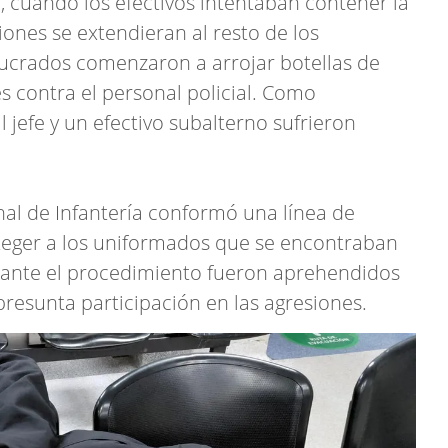
, cuando los efectivos intentaban contener la
iones se extendieran al resto de los
lucrados comenzaron a arrojar botellas de
s contra el personal policial. Como
 jefe y un efectivo subalterno sufrieron
onal de Infantería conformó una línea de
eger a los uniformados que se encontraban
urante el procedimiento fueron aprehendidos
resunta participación en las agresiones.