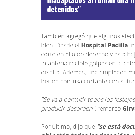
detenidos"
También agregó que algunos efecti
bien. Desde el
Hospital Padilla
in
corte en el oído derecho y está ba
Infantería recibió golpes en la cab
de alta. Además, una empleada mun
herida contusa cortante con sutur
"Se va a permitir todos los festejo
producir desorden"
, remarcó
Gir
Por último, dijo que
"se está doc