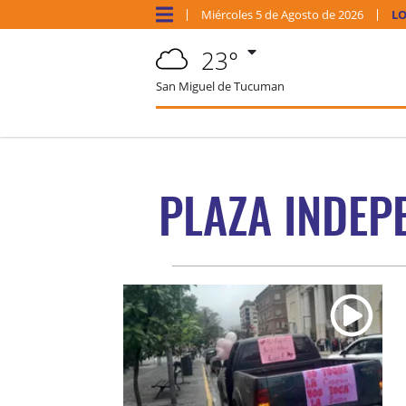
Miércoles
5 de
Agosto
de 2026
LO
23°
San Miguel de Tucuman
PLAZA INDEP