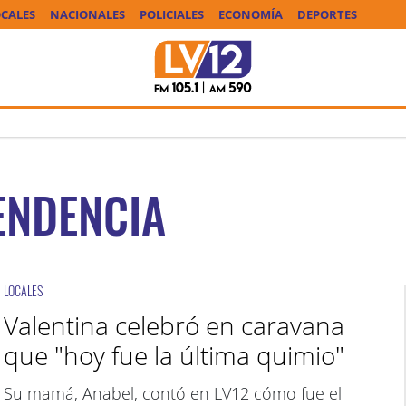
CALES
NACIONALES
POLICIALES
ECONOMÍA
DEPORTES
ENDENCIA
LOCALES
Valentina celebró en caravana
que "hoy fue la última quimio"
Su mamá, Anabel, contó en LV12 cómo fue el