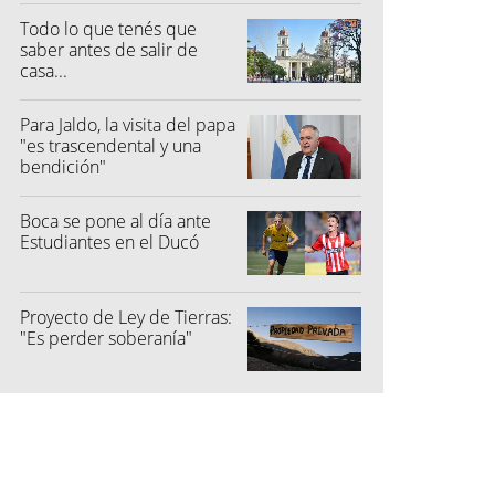
Todo lo que tenés que
saber antes de salir de
casa...
Para Jaldo, la visita del papa
"es trascendental y una
bendición"
Boca se pone al día ante
Estudiantes en el Ducó
Proyecto de Ley de Tierras:
"Es perder soberanía"