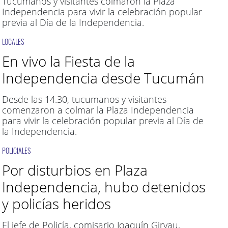
Tucumanos y visitantes colmaron la Plaza
Independencia para vivir la celebración popular
previa al Día de la Independencia.
LOCALES
En vivo la Fiesta de la
Independencia desde Tucumán
Desde las 14.30, tucumanos y visitantes
comenzaron a colmar la Plaza Independencia
para vivir la celebración popular previa al Día de
la Independencia.
POLICIALES
Por disturbios en Plaza
Independencia, hubo detenidos
y policías heridos
El jefe de Policía, comisario Joaquín Girvau,