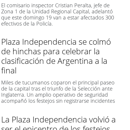
El comisario inspector Cristian Peralta, jefe de
Zona 1 de la Unidad Regional Capital, adelantó
que este domingo 19 van a estar afectados 300
efectivos de la Policía.
Plaza Independencia se colmó
de hinchas para celebrar la
clasificación de Argentina a la
final
Miles de tucumanos coparon el principal paseo
de la capital tras el triunfo de la Selección ante
Inglaterra. Un amplio operativo de seguridad
acompañó los festejos sin registrarse incidentes
de gravedad.
La Plaza Independencia volvió a
ser el epicentro de los festejos