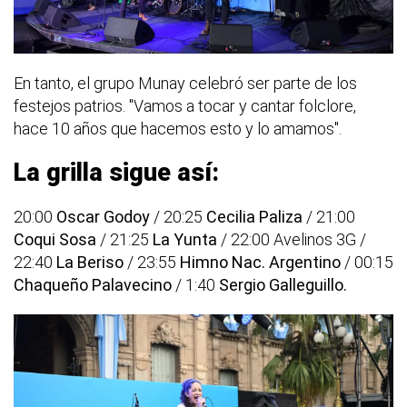
En tanto, el grupo Munay celebró ser parte de los
festejos patrios. "Vamos a tocar y cantar folclore,
hace 10 años que hacemos esto y lo amamos".
La grilla sigue así:
20:00
Oscar Godoy
/ 20:25
Cecilia Paliza
/ 21:00
Coqui Sosa
/ 21:25
La Yunta
/ 22:00 Avelinos 3G /
22:40
La Beriso
/ 23:55
Himno Nac. Argentino
/ 00:15
Chaqueño Palavecino
/ 1:40
Sergio Galleguillo.