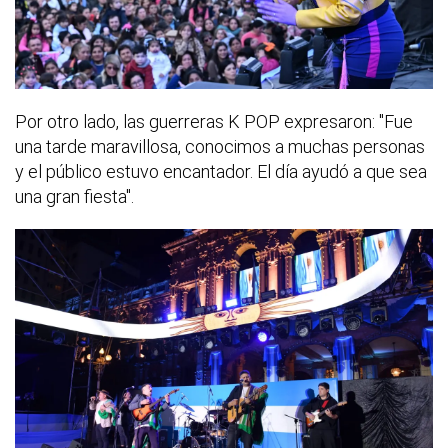
Por otro lado, las guerreras K POP expresaron: "Fue
una tarde maravillosa, conocimos a muchas personas
y el público estuvo encantador. El día ayudó a que sea
una gran fiesta".