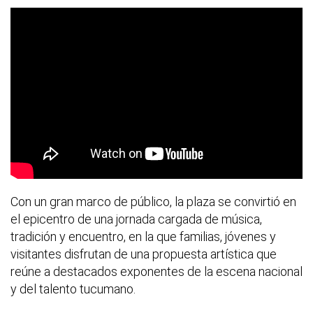
Con un gran marco de público, la plaza se convirtió en
el epicentro de una jornada cargada de música,
tradición y encuentro, en la que familias, jóvenes y
visitantes disfrutan de una propuesta artística que
reúne a destacados exponentes de la escena nacional
y del talento tucumano.