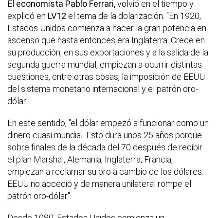
El
economista Pablo Ferrari,
volvió en el tiempo y
explicó en
LV12
el tema de la dolarización. "En 1920,
Estados Unidos comienza a hacer la gran potencia en
ascenso que hasta entonces era Inglaterra. Crece en
su producción, en sus exportaciones y a la salida de la
segunda guerra mundial, empiezan a ocurrir distintas
cuestiones, entre otras cosas, la imposición de EEUU
del sistema monetario internacional y el patrón oro-
dólar".
En este sentido, "el dólar empezó a funcionar como un
dinero cuasi mundial. Esto dura unos 25 años porque
sobre finales de la década del 70 después de recibir
el plan Marshal, Alemania, Inglaterra, Francia,
empiezan a reclamar su oro a cambio de los dólares.
EEUU no accedió y de manera unilateral rompe el
patrón oro-dólar".
Desde 1980, Estados Unidos comienza un