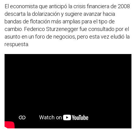
El economista que anticipó la crisis financiera de 2008
descarta la dolarización y sugiere avanzar hacia
bandas de flotación más amplias para el tipo de
cambio. Federico Sturzenegger fue consultado por el
asunto en un foro de negocios, pero esta vez eludió la
respuesta.