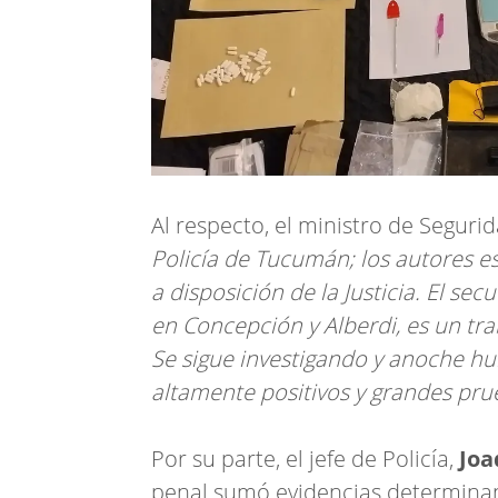
Al respecto, el ministro de Seguri
Policía de Tucumán; los autores es
a disposición de la Justicia. El se
en Concepción y Alberdi, es un trab
Se sigue investigando y anoche h
altamente positivos y grandes pru
Por su parte, el jefe de Policía,
Joa
penal sumó evidencias determinant