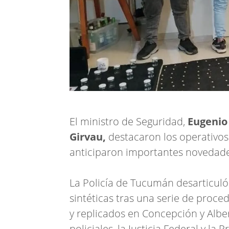
El ministro de Seguridad,
Eugenio
Girvau,
destacaron los operativos r
anticiparon importantes novedades
La Policía de Tucumán desarticuló
sintéticas tras una serie de proced
y replicados en Concepción y Alber
policiales, la Justicia Federal y la 