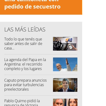
pedido de secuestro
LAS MÁS LEÍDAS
Todo lo que tenés que
saber antes de salir de
casa...
La agenda del Papa en la
Argentina: el recorrido
completo y los lugares
elegidos
Caputo prepara anuncios
para evitar turbulencias
preelectorales
Pablo Quirno pidió la
renuncia de Victoria