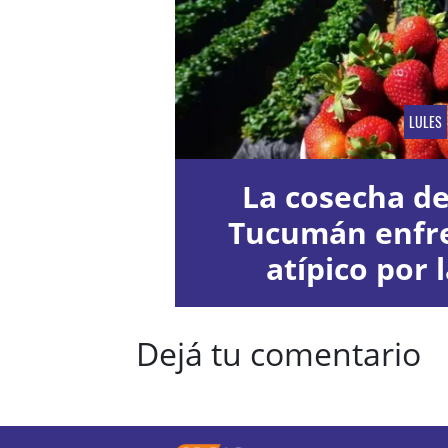
LULES
La cosecha de 
Tucumán enfr
atípico por l
Dejá tu comentario