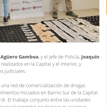
 Agüero Gamboa
, y el jefe de Policía,
Joaquín
ealizados en la Capital y el interior, y
 judiciales.
 una red de comercialización de drogas
imientos iniciados en Barrio Sur de la Capital
di. El trabajo conjunto entre las unidades
Provincial permitió neutralizar el accionar