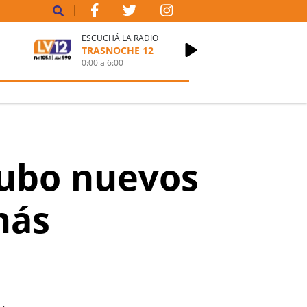
ESCUCHÁ LA RADIO
TRASNOCHE 12
0:00
a
6:00
hubo nuevos
más