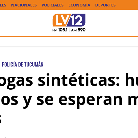
LES
NACIONALES
POLICIALES
ECONOMÍA
DEPORTES
POLICÍA DE TUCUMÁN
ogas sintéticas: 
os y se esperan 
s