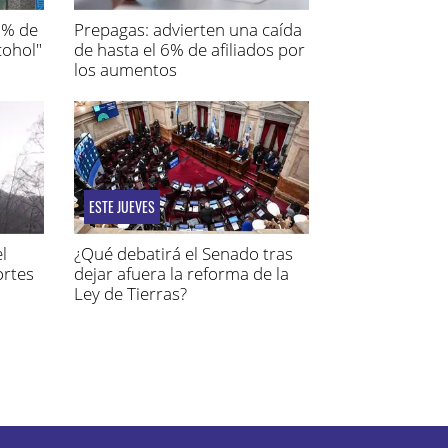
72% de
Prepagas: advierten una caída
ohol"
de hasta el 6% de afiliados por
los aumentos
ESTE JUEVES
l
¿Qué debatirá el Senado tras
ortes
dejar afuera la reforma de la
Ley de Tierras?