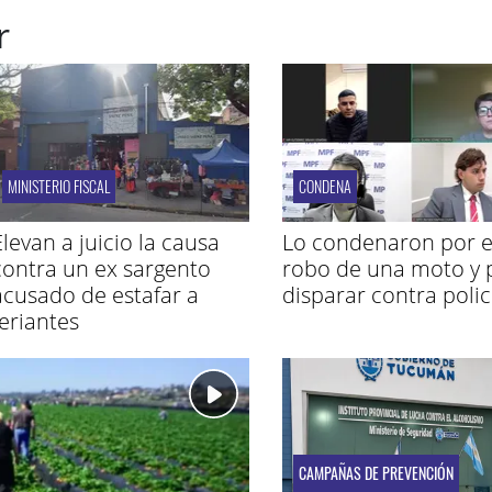
r
MINISTERIO FISCAL
CONDENA
Elevan a juicio la causa
Lo condenaron por e
contra un ex sargento
robo de una moto y 
acusado de estafar a
disparar contra polic
feriantes
CAMPAÑAS DE PREVENCIÓN