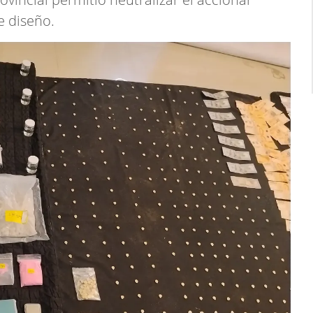
e diseño.