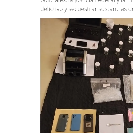
delictivo y secuestrar sustancias d