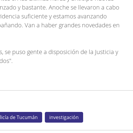
anzado y bastante. Anoche se llevaron a cabo
idencia suficiente y estamos avanzando
mpañando. Van a haber grandes novedades en
 se puso gente a disposición de la Justicia y
dos".
licía de Tucumán
investigación