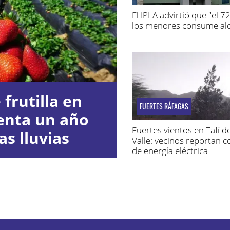
El IPLA advirtió que "el 
los menores consume alc
frutilla en
FUERTES RÁFAGAS
enta un año
Fuertes vientos en Tafí de
as lluvias
Valle: vecinos reportan c
de energía eléctrica