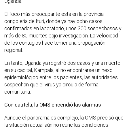
Uganda.
El foco más preocupante está en la provincia
congoleña de Ituri, donde ya hay ocho casos
confirmados en laboratorio, unos 300 sospechosos y
más de 80 muertes bajo investigación. La velocidad
de los contagios hace temer una propagación
regional.
En tanto, Uganda ya registró dos casos y una muerte
en su capital, Kampala; al no encontrarse un nexo
epidemiológico entre los pacientes, las autoridades
sospechan que el virus ya circula de forma
comunitaria.
Con cautela, la OMS encendió las alarmas
Aunque el panorama es complejo, la OMS precisó que
la situación actual aún no reúne las condiciones