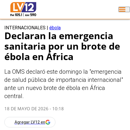
INTERNACIONALES
|
ébola
Declaran la emergencia
sanitaria por un brote de
ébola en África
La OMS declaró este domingo la "emergencia
de salud pública de importancia internacional"
ante un nuevo brote de ébola en África
central.
18 DE MAYO DE 2026 - 10:18
Agregar LV12 en