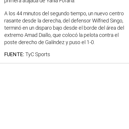
primera atajada de Yahia Fofana.
A los 44 minutos del segundo tiempo, un nuevo centro
rasante desde la derecha, del defensor Wilfried Singo,
terminó en un disparo bajo desde el borde del área del
extremo Amad Diallo, que colocó la pelota contra el
poste derecho de Galíndez y puso el 1-0.
FUENTE:
TyC Sports