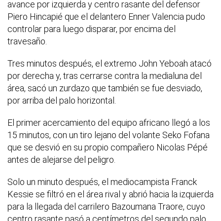
avance por izquierda y centro rasante del defensor
Piero Hincapié que el delantero Enner Valencia pudo
controlar para luego disparar, por encima del
travesaño.
Tres minutos después, el extremo John Yeboah atacó
por derecha y, tras cerrarse contra la medialuna del
área, sacó un zurdazo que también se fue desviado,
por arriba del palo horizontal.
El primer acercamiento del equipo africano llegó a los
15 minutos, con un tiro lejano del volante Seko Fofana
que se desvió en su propio compañero Nicolas Pépé
antes de alejarse del peligro.
Solo un minuto después, el mediocampista Franck
Kessie se filtró en el área rival y abrió hacia la izquierda
para la llegada del carrilero Bazoumana Traore, cuyo
centro rasante pasó a centímetros del segundo palo.