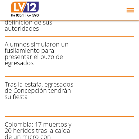
Tras la elección de
egresados, la UNT
avanza hacia la
definición de sus
autoridades
Alumnos simularon un
fusilamiento para
presentar el buzo de
egresados
Tras la estafa, egresados
de Concepción tendrán
su fiesta
Colombia: 17 muertos y
20 heridos tras la caída
de un micro con