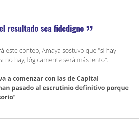
 el resultado sea fidedigno
 este conteo, Amaya sostuvo que "si hay
 Si no hay, lógicamente será más lento".
va a comenzar con las de Capital
han pasado al escrutinio definitivo porque
sorio
".