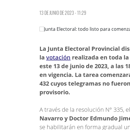
13 DE JUNIO DE 2023 - 11:29
La Junta Electoral Provincial dis
la
votación
realizada en toda la
este 13 de junio de 2023, a las
en vigencia. La tarea comenzará
432 cuyos telegramas no fueron
provisorio.
A través de la resolución N° 335, e
Navarro y Doctor Edmundo Jim
se habilitarán en forma gradual u