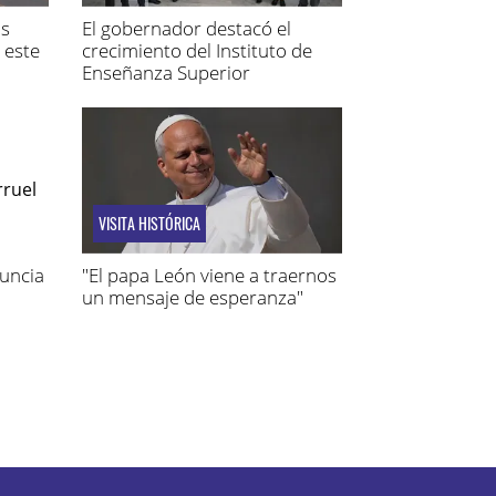
os
El gobernador destacó el
 este
crecimiento del Instituto de
Enseñanza Superior
Penitenciario
VISITA HISTÓRICA
nuncia
"El papa León viene a traernos
un mensaje de esperanza"