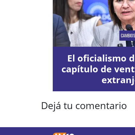
CAMBIO
El oficialismo d
capítulo de vent
extran
Dejá tu comentario