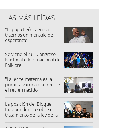
LAS MÁS LEÍDAS
"El papa León viene a
traernos un mensaje de
esperanza"
Se viene el 46° Congreso
Nacional e Internacional de
Folklore
"La leche materna es la
primera vacuna que recibe
el recién nacido"
La posición del Bloque
Independencia sobre el
tratamiento de la ley de la
propiedad