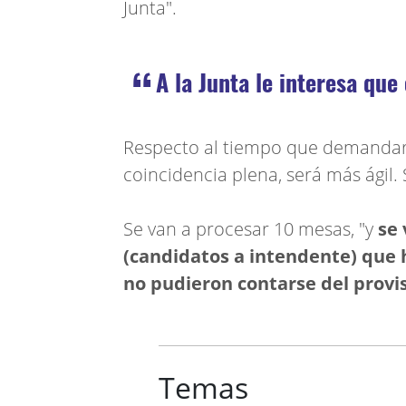
Junta".
A la Junta le interesa que
Respecto al tiempo que demandará
coincidencia plena, será más ágil.
Se van a procesar 10 mesas, "y
se 
(candidatos a intendente) que 
no pudieron contarse del provi
Temas