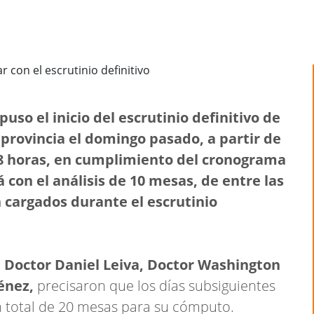
puso el inicio del escrutinio definitivo de
 provincia el domingo pasado, a partir de
 18 horas, en cumplimiento del cronograma
 con el análisis de 10 mesas, de entre las
 cargados durante el escrutinio
l
Doctor Daniel Leiva, Doctor Washington
énez,
precisaron que los días subsiguientes
n total de 20 mesas para su cómputo.