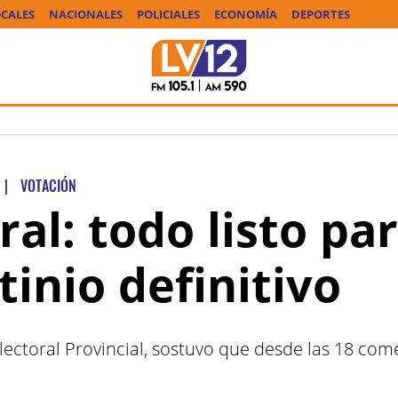
CALES
NACIONALES
POLICIALES
ECONOMÍA
DEPORTES
|
VOTACIÓN
ral: todo listo p
tinio definitivo
Electoral Provincial, sostuvo que desde las 18 co