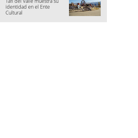
Tafí del Valle muestra su
identidad en el Ente
Cultural