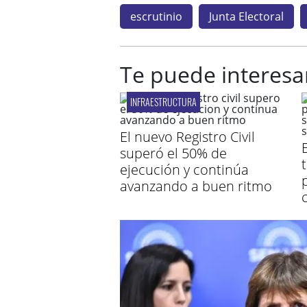
escrutinio
Junta Electoral
Te puede interesa
INFRAESTRUCTURA
El nuevo Registro Civil
E
superó el 50% de
ejecución y continúa
avanzando a buen ritmo