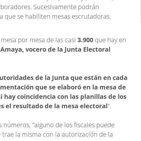
laboradores. Sucesivamente podrán
a que se habiliten mesas escrutadoras.
 mesa por mesa de las casi
3.900
que hay en
 Amaya, vocero de la Junta Electoral
autoridades de la Junta que están en cada
umentación que se elaboró en la mesa de
i hay coincidencia con las planillas de los
 es el resultado de la mesa electoral
".
s números, "alguno de los fiscales puede
se trae la misma con la autorización de la