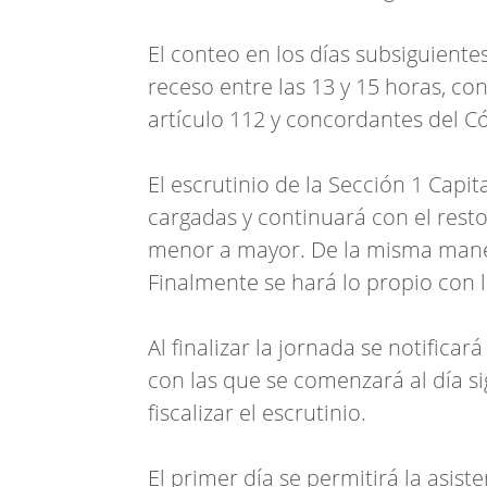
El conteo en los días subsiguiente
receso entre las 13 y 15 horas, co
artículo 112 y concordantes del Có
El escrutinio de la Sección 1 Capit
cargadas y continuará con el resto
menor a mayor. De la misma manera
Finalmente se hará lo propio con la
Al finalizar la jornada se notificar
con las que se comenzará al día si
fiscalizar el escrutinio.
El primer día se permitirá la asiste