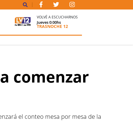
VOLVÉ A ESCUCHARNOS
Jueves
0:00
hs
TRASNOCHE 12
ara comenzar
menzará el conteo mesa por mesa de la