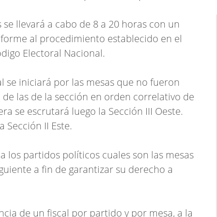
s se llevará a cabo de 8 a 20 horas con un
nforme al procedimiento establecido en el
digo Electoral Nacional.
al se iniciará por las mesas que no fueron
 de las de la sección en orden correlativo de
 se escrutará luego la Sección III Oeste.
 Sección II Este.
á a los partidos políticos cuales son las mesas
guiente a fin de garantizar su derecho a
ncia de un fiscal por partido y por mesa, a la