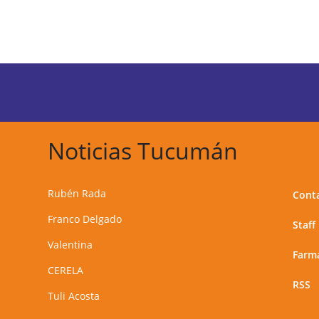
Noticias Tucumán
Rubén Rada
Cont
Franco Delgado
Staff
Valentina
Farma
CERELA
RSS
Tuli Acosta