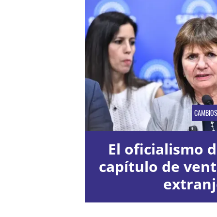
CAMBIO
El oficialismo d
capítulo de vent
extran