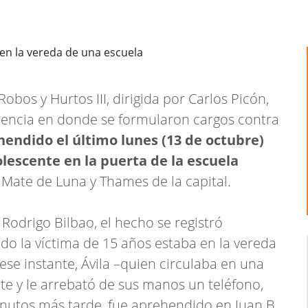
obos y Hurtos III, dirigida por Carlos Picón,
iencia en donde se formularon cargos contra
ehendido el último lunes (13 de octubre)
olescente en la puerta de la escuela
 Mate de Luna y Thames de la capital.
, Rodrigo Bilbao, el hecho se registró
do la víctima de 15 años estaba en la vereda
ese instante, Ávila –quien circulaba en una
nte y le arrebató de sus manos un teléfono,
minutos más tarde, fue aprehendido en Juan B.