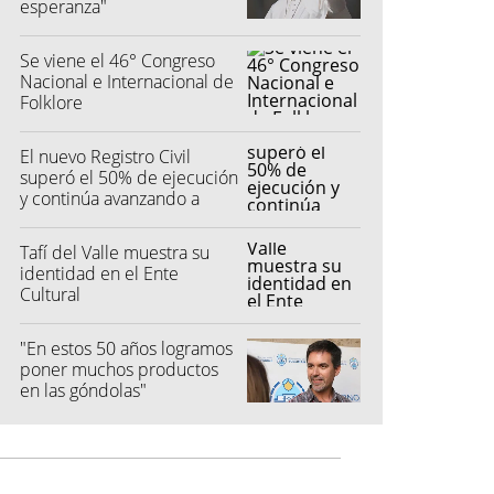
esperanza"
Se viene el 46° Congreso
Nacional e Internacional de
Folklore
El nuevo Registro Civil
superó el 50% de ejecución
y continúa avanzando a
buen ritmo
Tafí del Valle muestra su
identidad en el Ente
Cultural
"En estos 50 años logramos
poner muchos productos
en las góndolas"