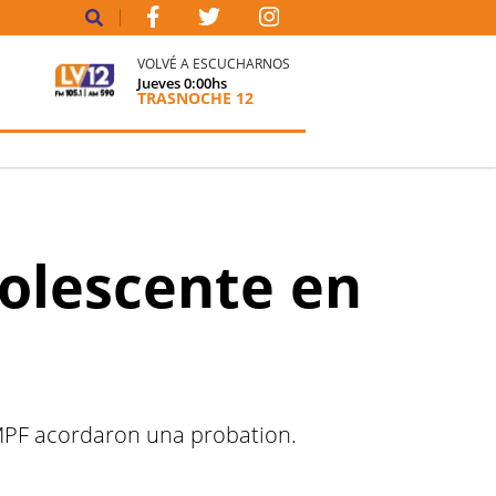
VOLVÉ A ESCUCHARNOS
Jueves
0:00
hs
TRASNOCHE 12
dolescente en
l MPF acordaron una probation.