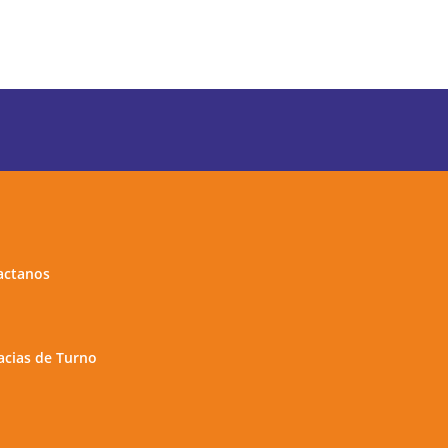
actanos
cias de Turno