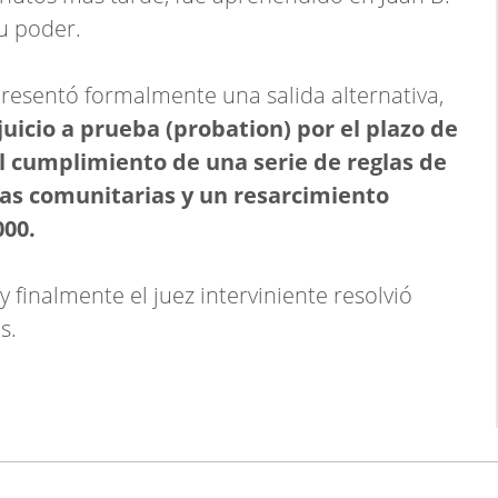
su poder.
resentó formalmente una salida alternativa,
uicio a prueba (probation) por el plazo de
 cumplimiento de una serie de reglas de
eas comunitarias y un resarcimiento
000.
y finalmente el juez interviniente resolvió
s.