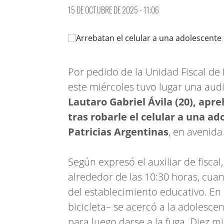
15 DE OCTUBRE DE 2025 - 11:06
Por pedido de la Unidad Fiscal de R
este miércoles tuvo lugar una aud
Lautaro Gabriel Ávila (20), apr
tras robarle el celular a una ad
Patricias Argentinas
, en avenida
Según expresó el auxiliar de fiscal
alrededor de las 10:30 horas, cuan
del establecimiento educativo. En 
bicicleta– se acercó a la adolesce
para luego darse a la fuga. Diez 